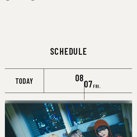
SCHEDULE
08
TODAY
07
FRI.