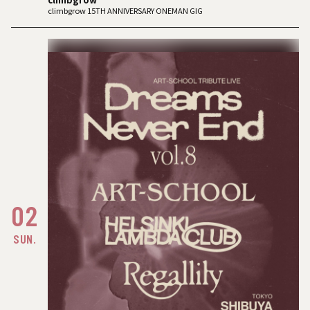
climbgrow 15TH ANNIVERSARY ONEMAN GIG
02
SUN.