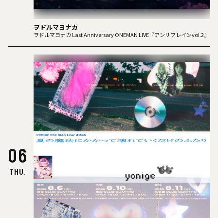
ヲドルマヨナカ
ヲドルマヨナカ Last Anniversary ONEMAN LIVE『アンリフレインvol.2』
06
THU.