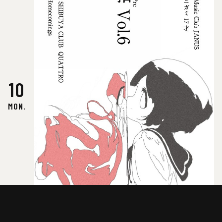
10
MON.