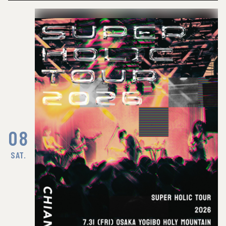
08
SAT.