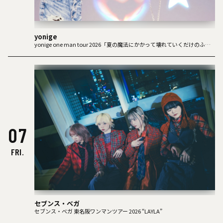
yonige
yonige one man tour 2026「夏の魔法にかかって壊れていくだけのふた
り」
07
FRI.
セブンス・ベガ
セブンス・ベガ 東名阪ワンマンツアー 2026 “LAYLA”