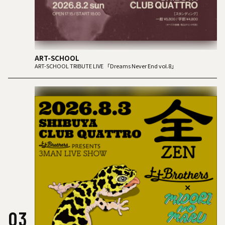
ART-SCHOOL
ART-SCHOOL TRIBUTE LIVE 「Dreams Never End vol.8」
03