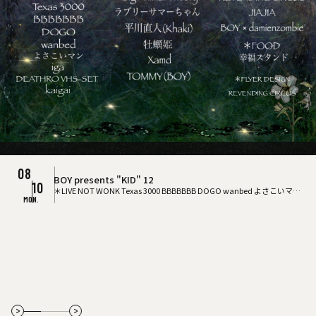
井上園子
坂本慎太郎バンド
【坂本慎太郎、AYA、菅沼雄太、
08
THU.
TUE.
TUE.
FRI.
SUN.
mei ehara / yuma abe
DJ：WATARU KAKUBARI
西内徹】
DJ: 佐川修
19
WED.
09
09
10
AMORPHIS
AMORPHIS
KATATONIA
GUEST：EVRAAK
01
15
16
08
COUNTRY YARD
DRADNATS
HONEST
KUZIRA
WED.
THU.
TUE.
16
SUN.
11
09
08
10
08
08
09
09
NEW
SOLD OUT
JON SPENCER
The Cheserasera / Ivy to Fraudulent Game / Arakezuri
Texas 3000
＋More
BOY presents "KID" 12
ムーンライダーズ
ムーンライダーズ
SuiseiNoboAz
ZAZEN BOYS
出演：カジヒデキ
バンドメンバー : イケミズマユミ（ex brid
23
02
17
18
24
10
12
13
＊LIVE
NOT WONK
Texas 3000
BBBBBBB
DOGO
wanbed
よさこいマン
i
ge / three berry icecream） / アイコ（advantage Lucy）
09
MON.
ga
DEATHRO VHS-SET
kaigai
＊DJ
Big Animal Theory
ラブリーサマー
WED.
TUE.
SAT.
MON.
MON.
SUN.
SAT.
ちゃん
平川直人(Khaki)
牡蠣姫
Xamd
TOMMY(BOY)
＊SHOP
REVENDIN
/ 奥⽥健介（NONA REEVES） / 熊⾕慶知（cambelle） / 原G
TOKYO CALLING 2026
27
G CIRCUS
JIAJIA
BOY × damienzombie
＊FOOD
幸福スタンド
＊FLYER
EN秀樹 / 國⾒智⼦（wack wack rhythmband）
DESIGN
REVENDING CIRCUS
12
11
11
Only Love Hurts（Only Love Hurts a.k.a. 面影ラッキーホー
SUN.
NEW
YONA YONA WEEKENDERS
Oaiko FES 2026 winter
06
07
21
ル）
09
08
家主
GUEST：フラワーカンパニーズ
ASH(アッシュ)
SUN.
09
10
02
SAT.
SAT.
18
向井秀徳アコースティック&エレクトリック
七尾旅人
鈴木実
NEW
09
Homecomings
GUEST：DYGL / iVy
THE SNUTS
05
23
01
貴子ズ
FRI.
SUN.
WED.
MON.
MON.