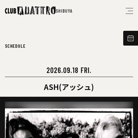
SHIBUYA
SCHEDULE
2026.09.18 FRI.
ASH(アッシュ)