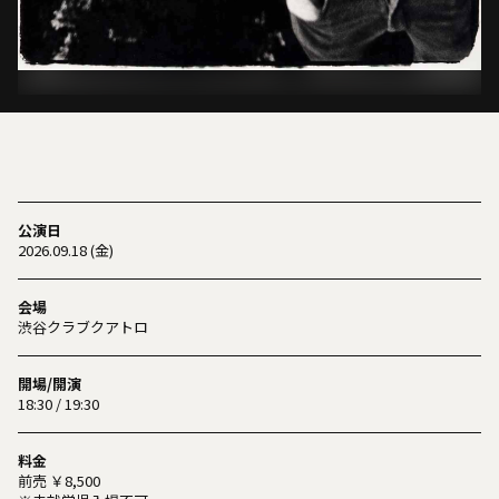
公演日
2026.09.18 (金)
会場
渋谷クラブクアトロ
開場/開演
18:30 / 19:30
料金
前売 ￥8,500