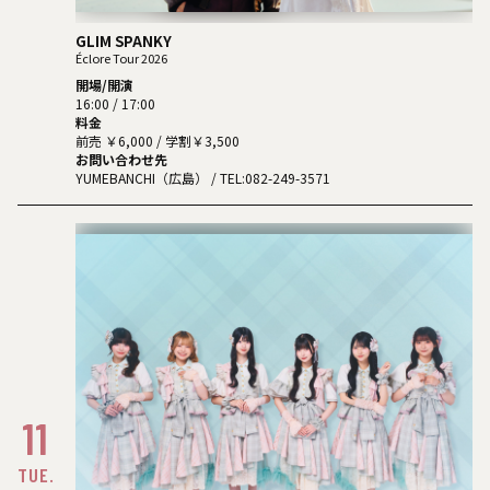
GLIM SPANKY
Éclore Tour 2026
開場/開演
16:00 / 17:00
料金
前売 ￥6,000 / 学割￥3,500
お問い合わせ先
YUMEBANCHI（広島）
/ TEL:082-249-3571
11
TUE.