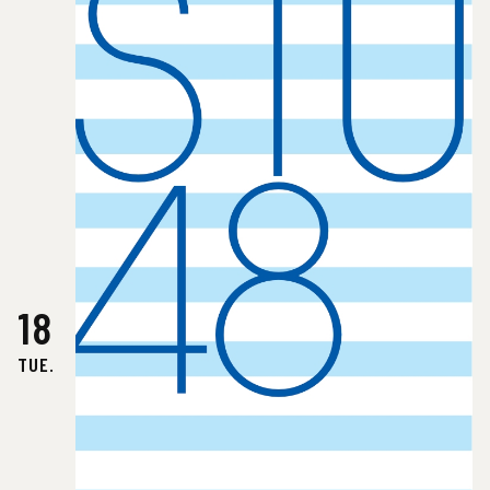
18
TUE.