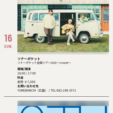
16
SUN.
ソナーポケット
ソナーポケット全国ツアー2026 〜meeet〜
開場/開演
16:00 / 17:00
料金
前売 ￥7,500
お問い合わせ先
YUMEBANCHI（広島）
/ TEL:082-249-3571