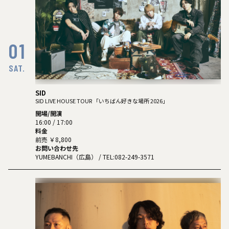
01
SAT.
SID
SID LIVE HOUSE TOUR 「いちばん好きな場所 2026」
開場/開演
16:00 / 17:00
料金
前売 ￥8,800
お問い合わせ先
YUMEBANCHI（広島）
/ TEL:082-249-3571