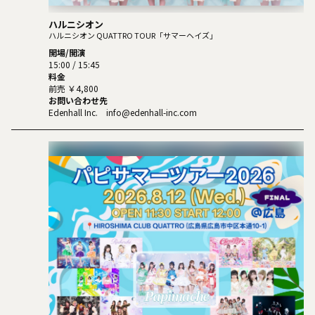
ハルニシオン
ハルニシオン QUATTRO TOUR「サマーヘイズ」
開場/開演
15:00 / 15:45
料金
前売 ￥4,800
お問い合わせ先
Edenhall Inc. info@edenhall-inc.com