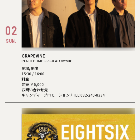
02
SUN.
GRAPEVINE
IN A LIFETIME CIRCULATOR tour
開場/開演
15:30 / 16:00
料金
前売 ￥6,000
お問い合わせ先
キャンディープロモーション
/ TEL:082-249-8334