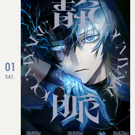
01
SAT.