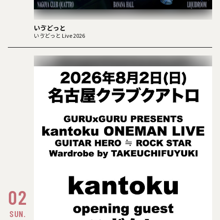
いゔどっと
いゔどっと Live 2026
02
SUN.