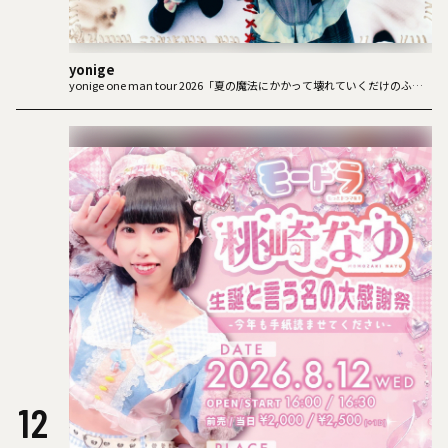
yonige
yonige one man tour 2026「夏の魔法にかかって壊れていくだけのふた
り」
12