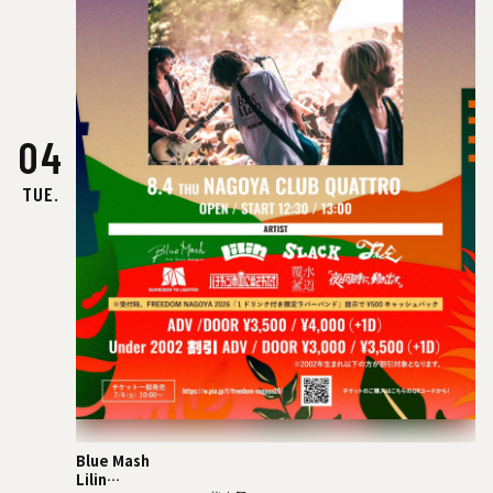
04
TUE.
Blue Mash
Lilin