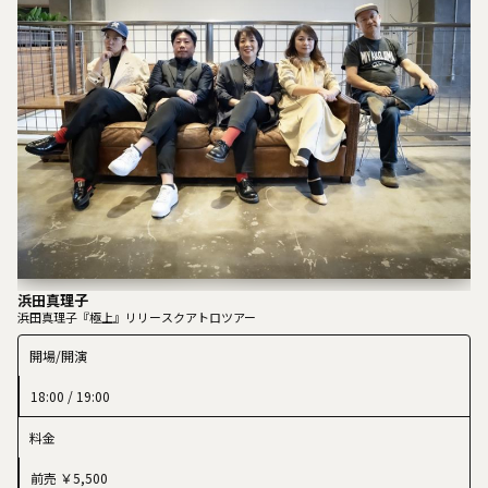
浜田真理子
浜田真理子『極上』リリースクアトロツアー
開場/開演
18:00 / 19:00
料金
前売 ￥5,500