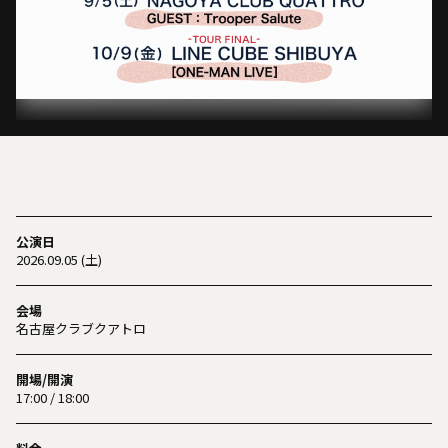
公演日
2026.09.05 (土)
会場
名古屋クラブクアトロ
開場/開演
17:00 / 18:00