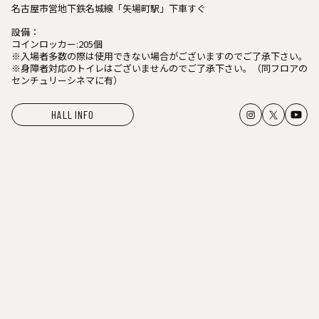
名古屋市営地下鉄名城線「矢場町駅」下車すぐ
設備：
コインロッカー:205個
※入場者多数の際は使用できない場合がございますのでご了承下さい。
※身障者対応のトイレはございませんのでご了承下さい。（同フロアの
センチュリーシネマに有）
HALL INFO