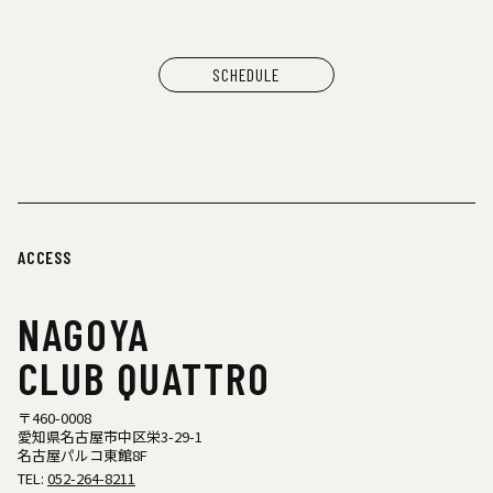
スペースたのしい（玩具、雑貨）
CAN BUY RECORDS（レコード）
SCHEDULE
ACCESS
NAGOYA
CLUB QUATTRO
〒460-0008
愛知県名古屋市中区栄3-29-1
名古屋パルコ東館8F
TEL:
052-264-8211