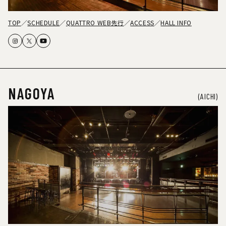
TOP
SCHEDULE
QUATTRO WEB先行
ACCESS
HALL INFO
NAGOYA
(AICHI)