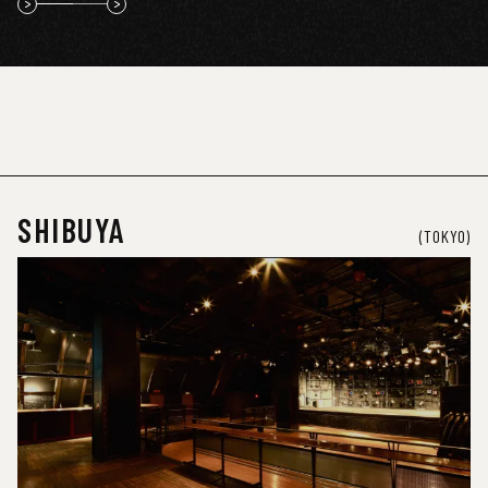
SHIBUYA
(TOKYO)