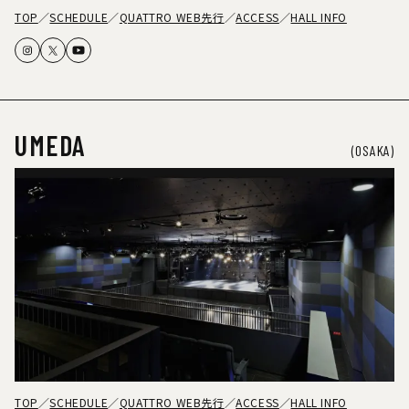
TOP
SCHEDULE
QUATTRO WEB先行
ACCESS
HALL INFO
UMEDA
(OSAKA)
TOP
SCHEDULE
QUATTRO WEB先行
ACCESS
HALL INFO