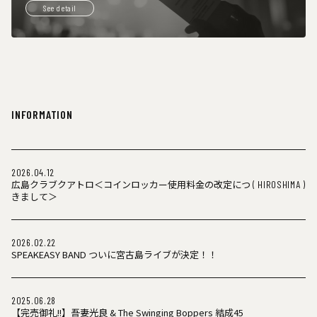
See detail
INFORMATION
2026.04.12
広島クラブクアトロ＜コインロッカー使用料金の改定につ
( HIROSHIMA )
きまして＞
2026.02.22
SPEAKEASY BAND ついに宮古島ライブが決定！！
2025.06.28
【完売御礼!!】吾妻光良 & The Swinging Boppers 結成45