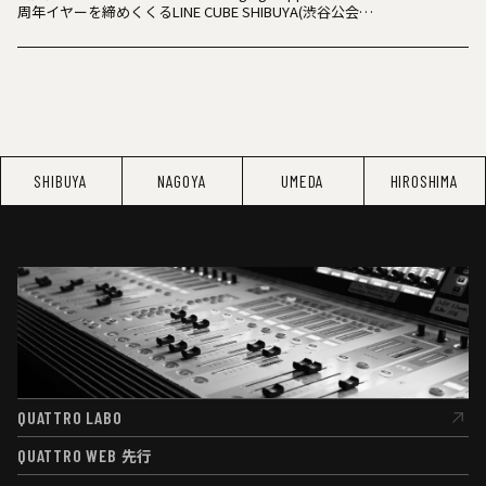
周年イヤーを締めくくるLINE CUBE SHIBUYA(渋谷公会堂)
公演が決定！
SHIBUYA
NAGOYA
UMEDA
HIROSHIMA
QUATTRO LABO
QUATTRO LABO
QUATTRO WEB
先行
QUATTRO WEB
先行