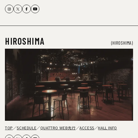
HIROSHIMA
(HIROSHIMA)
TOP
SCHEDULE
QUATTRO WEB先行
ACCESS
HALL INFO