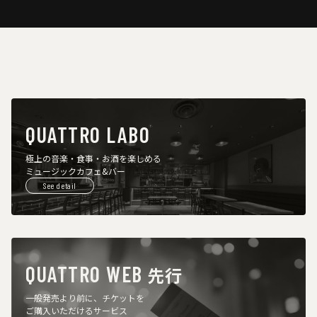
QUATTRO LABO
極上の音楽・食事・お酒を楽しめる
ミュージックカフェ&バー
See detail
QUATTRO WEB
先行
一般発売より前に、チケットを
ご購入いただけるサービス