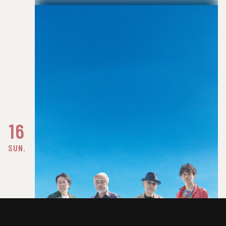
16
SUN.