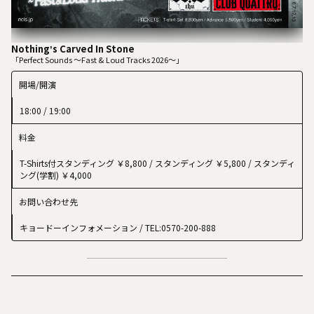
Nothingʼs Carved In Stone
「Perfect Sounds 〜Fast & Loud Tracks 2026〜」
開場/開演
18:00 / 19:00
料金
T-Shirts付スタンディング ￥8,800 / スタンディング ￥5,800 / スタンディ
ング(学割) ￥4,000
お問い合わせ先
キョードーインフォメーション
/ TEL:0570-200-888