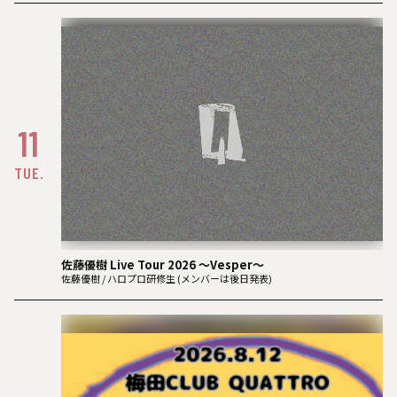
11
TUE.
佐藤優樹 Live Tour 2026 〜Vesper〜
佐藤優樹 / ハロプロ研修生 (メンバーは後日発表)