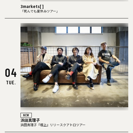
3markets[ ]
「死んでも夏休みツアー」
04
TUE.
NEW
浜田真理子
浜田真理子『極上』リリースクアトロツアー