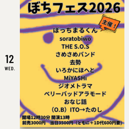
12
WED.