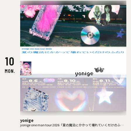
10
MON.
yonige
yonige one man tour 2026「夏の魔法にかかって壊れていくだけのふた
り」