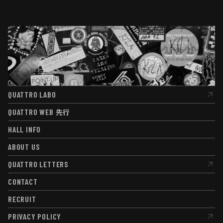
QUATTRO LABO
QUATTRO LABO
QUATTRO WEB
先行
QUATTRO WEB
先行
HALL INFO
HALL INFO
ABOUT US
ABOUT US
QUATTRO LETTERS
QUATTRO LETTERS
CONTACT
CONTACT
RECRUIT
RECRUIT
PRIVACY POLICY