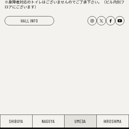
※身障者対応のトイレはございませんのでご了承下さい。（ビル内別フ
ロアにございます）
HALL INFO
SHIBUYA
NAGOYA
UMEDA
HIROSHIMA