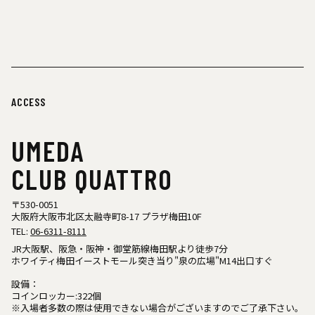
ACCESS
UMEDA
CLUB QUATTRO
〒530-0051
大阪府大阪市北区太融寺町8-17 プラザ梅田10F
TEL:
06-6311-8111
JR大阪駅、阪急・阪神・御堂筋線梅田駅より徒歩7分
ホワイティ梅田イーストモール突き当り"泉の広場"M14出口すぐ
設備：
コインロッカー:322個
※入場者多数の際は使用できない場合がございますのでご了承下さい。