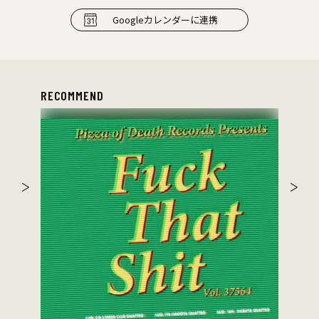
Googleカレンダーに連携
RECOMMEND
the 原爆オナニーズ
ゲスト：THA BLUE HERB