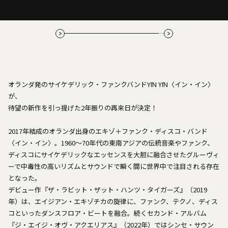
オランダ発のサイケデリック・ファンクバンドYĪN YĪN〈イン・イン〉
が、
待望の新作を引っ提げた2年振りの再来日が決定！
2017年結成のオランダ出身のエキゾ＋ファンク・ディスコ・バンド
〈イン・イン〉。1960～70年代の東南アジアの伝統音楽やファンク、
ディスコにサイケデリックなエッセンスを大胆に融合させたグルーヴィ
ーで中毒性の高いリズムとサウンドで瞬く間に世界中で注目される存在
となった。
デビュー作『ザ・ラビット・ザット・ハンツ・タイガーズ』（2019
年）は、エイジアン・エキゾチカの旋律に、ファンク、テクノ、ディス
コといったダンスフロア・ビートを融合。続くセカンド・アルバム
『ジ・エイジ・オヴ・アクエリアス』（2022年）ではシンセ・サウン