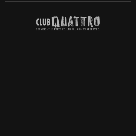
PRIVACY POLICY
COPYRIGHT © PARCO CO,.LTD ALL RIGHTS RESERVED.