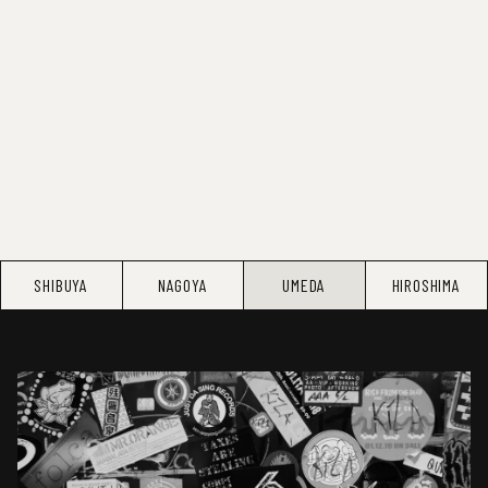
SHIBUYA
NAGOYA
UMEDA
HIROSHIMA