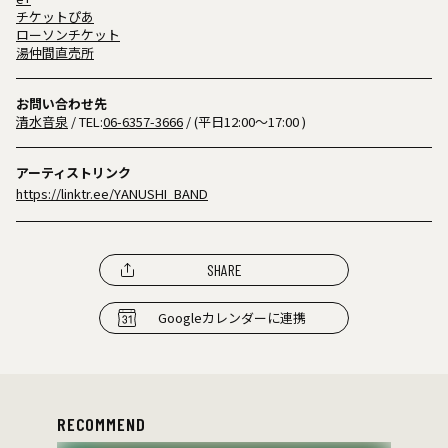
チケットぴあ
ローソンチケット
湯仲間直売所
お問い合わせ先
清水音泉
/ TEL:
06-6357-3666
/ (平日12:00〜17:00 )
アーティストリンク
https://linktr.ee/YANUSHI_BAND
SHARE
Googleカレンダーに連携
RECOMMEND