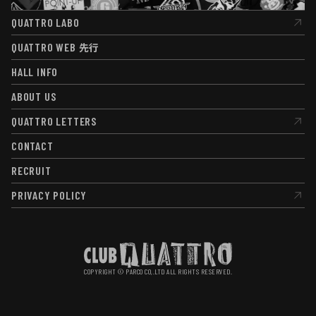
QUATTRO LABO
QUATTRO LABO
QUATTRO WEB
先行
QUATTRO WEB
先行
HALL INFO
HALL INFO
ABOUT US
ABOUT US
QUATTRO LETTERS
QUATTRO LETTERS
CONTACT
CONTACT
RECRUIT
RECRUIT
PRIVACY POLICY
PRIVACY POLICY
COPYRIGHT © PARCO CO,.LTD ALL RIGHTS RESERVED.