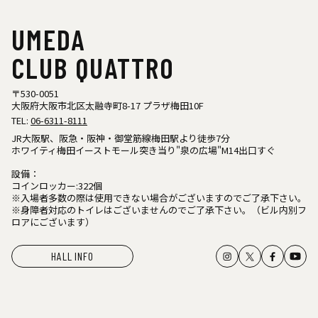
UMEDA
CLUB QUATTRO
〒530-0051
大阪府大阪市北区太融寺町8-17 プラザ梅田10F
TEL:
06-6311-8111
JR大阪駅、阪急・阪神・御堂筋線梅田駅より徒歩7分
ホワイティ梅田イーストモール突き当り"泉の広場"M14出口すぐ
設備：
コインロッカー:322個
※入場者多数の際は使用できない場合がございますのでご了承下さい。
※身障者対応のトイレはございませんのでご了承下さい。（ビル内別フ
ロアにございます）
HALL INFO