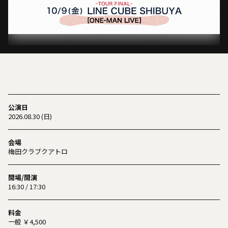
公演日
2026.08.30 (日)
会場
梅田クラブクアトロ
開場/開演
16:30 / 17:30
料金
一般 ￥4,500