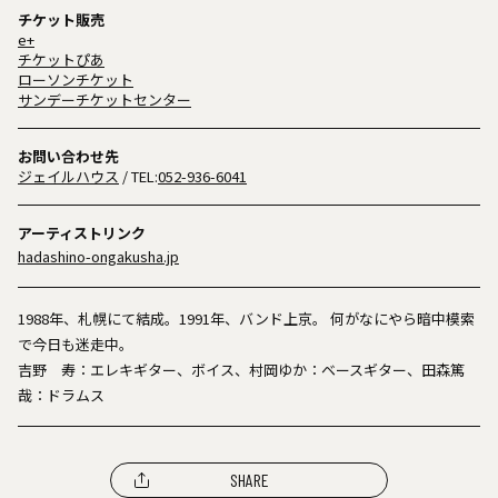
チケット販売
e+
チケットぴあ
ローソンチケット
サンデーチケットセンター
お問い合わせ先
ジェイルハウス
/ TEL:
052-936-6041
アーティストリンク
hadashino-ongakusha.jp
1988年、札幌にて結成。1991年、バンド上京。 何がなにやら暗中模索
で今日も迷走中。
吉野 寿：エレキギター、ボイス、村岡ゆか：ベースギター、田森篤
哉：ドラムス
SHARE