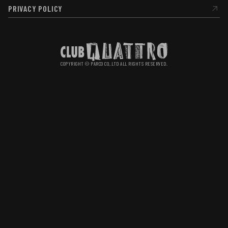
PRIVACY POLICY
PRIVACY POLICY
COPYRIGHT © PARCO CO,.LTD ALL RIGHTS RESERVED.