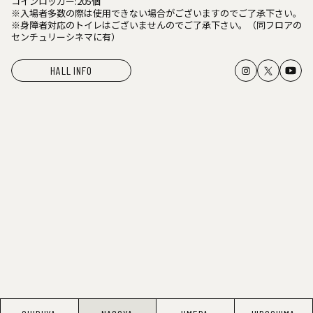
コインロッカー:205個
※入場者多数の際は使用できない場合がございますのでご了承下さい。
※身障者対応のトイレはございませんのでご了承下さい。（同フロアの
センチュリーシネマに有）
HALL INFO