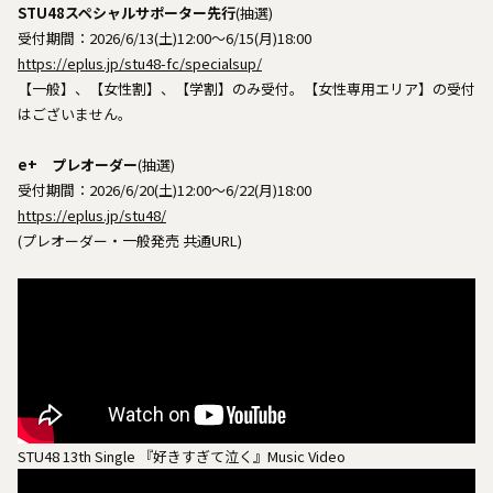
STU48スペシャルサポーター先行
(抽選)
受付期間：2026/6/13(土)12:00～6/15(月)18:00
https://eplus.jp/stu48-fc/specialsup/
【一般】、【女性割】、【学割】のみ受付。【女性専用エリア】の受付
はございません。
e+ プレオーダー
(抽選)
受付期間：2026/6/20(土)12:00～6/22(月)18:00
https://eplus.jp/stu48/
(プレオーダー・一般発売 共通URL)
STU48 13th Single 『好きすぎて泣く』Music Video