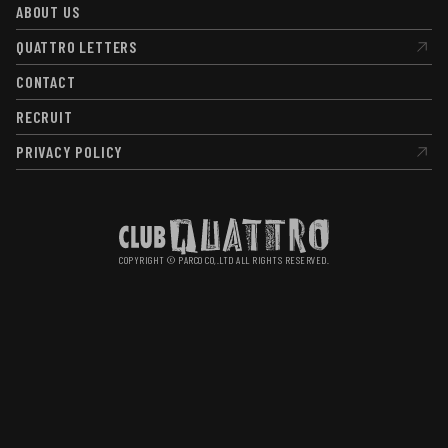
ABOUT US
ABOUT US
QUATTRO LETTERS
QUATTRO LETTERS
CONTACT
CONTACT
RECRUIT
RECRUIT
PRIVACY POLICY
PRIVACY POLICY
COPYRIGHT © PARCO CO,.LTD ALL RIGHTS RESERVED.