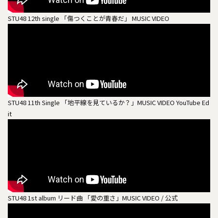
STU48 12th single 「傷つくことが青春だ」 MUSIC VIDEO
STU48 11th Single 「地平線を見ているか？」MUSIC VIDEO YouTube Ed
it
STU48 1st album リード曲 「愛の重さ」MUSIC VIDEO / 公式