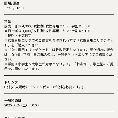
開場/開演
17:45 / 18:30
料金
前売 一般￥4,300 / 女性割･女性専用エリア･学割￥3,600
当日 一般￥4,800 / 女性割･女性専用エリア･学割￥4,100
※税込・全席指定
※女性専用エリアでのご鑑賞を希望される方は「女性専用エリアチケッ
ト」をご購入ください。
※「女性専用エリアチケット」は枚数限定となります。売り切れの場合
は「女性割･学割」をご購入の上、一般チケットエリアにてご鑑賞くだ
さい。
※学割は小学生〜大学生が対象となります。ご来場時に、学生証のご提
示をお願いいたします。
ドリンク
D別 (ご入場時にドリンク代￥600が別途必要です。)
一般発売日
2026.06.27 (土) 10:00