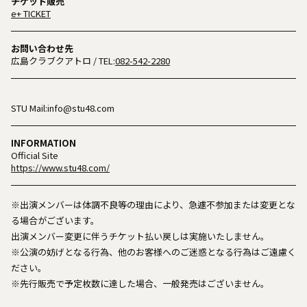
チケット販売
e+ TICKET
お問い合わせ先
広島クラブクアトロ
/ TEL:
082-542-2280
STU Mail:info@stu48.com
INFORMATION
Official Site
https://www.stu48.com/
※出演メンバーは体調不良等の理由により、急遽不参加または変更とな
る場合がございます。
出演メンバー変更に伴うチケット払い戻しは実施いたしません。
※公演の妨げとなる行為、他のお客様へのご迷惑となる行為はご遠慮く
ださい。
※先行販売で予定枚数に達した場合、一般発売はございません。