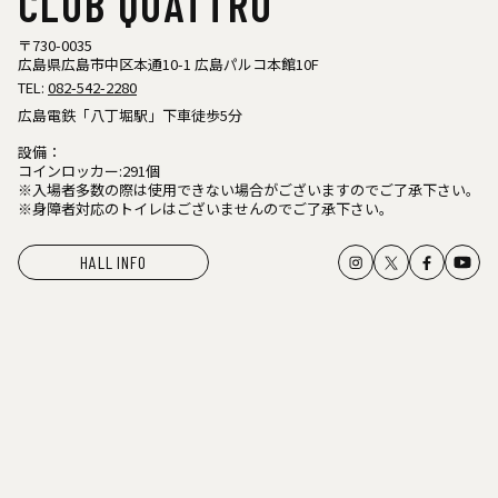
CLUB QUATTRO
〒730-0035
広島県広島市中区本通10-1 広島パルコ本館10F
TEL:
082-542-2280
広島電鉄「八丁堀駅」下車徒歩5分
設備：
コインロッカー:291個
※入場者多数の際は使用できない場合がございますのでご了承下さい。
※身障者対応のトイレはございませんのでご了承下さい。
HALL INFO