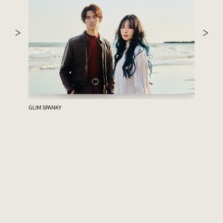
ハルニシオ
GLIM SPANKY