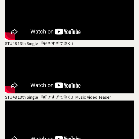
STU48 13th Single 『好きすぎて泣く』
STU48 13th Single 『好きすぎて泣く』Music Video Teaser