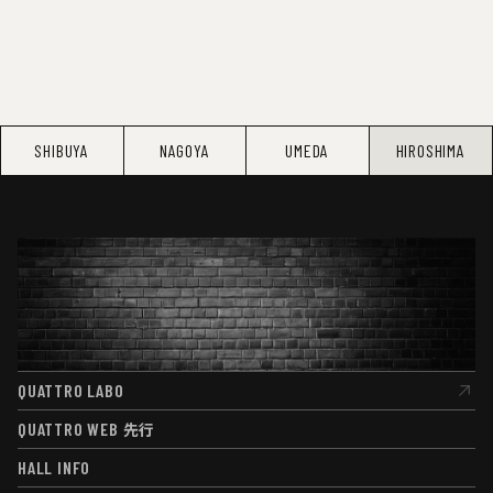
SHIBUYA
NAGOYA
UMEDA
HIROSHIMA
QUATTRO LABO
QUATTRO LABO
QUATTRO WEB
先行
QUATTRO WEB
先行
HALL INFO
HALL INFO