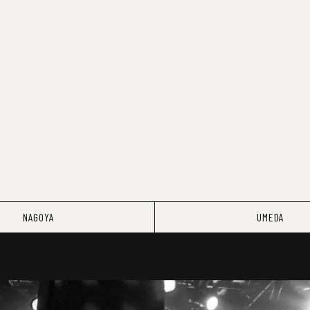
NAGOYA
UMEDA