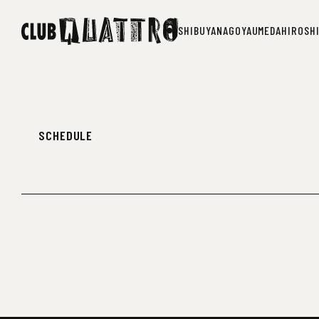
SHIBUYA
NAGOYA
UMEDA
HIROSH
SHIBUYA
NAGOYA
UMEDA
HIROSH
SCHEDULE