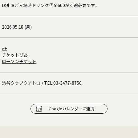
D別 ※ご入場時ドリンク代￥600が別途必要です。
2026.05.18 (月)
e+
チケットぴあ
ローソンチケット
渋谷クラブクアトロ
/ TEL:
03-3477-8750
Googleカレンダーに連携