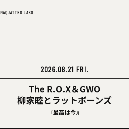
IMA
QUATTRO LABO
IMA
QUATTRO LABO
2026.08.21 FRI.
The R.O.X＆GWO
柳家睦とラットボーンズ
『最高は今』