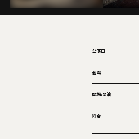
公演日
会場
開場/開演
料金