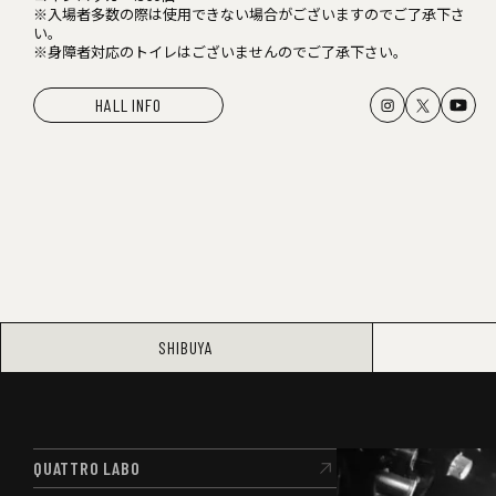
※入場者多数の際は使用できない場合がございますのでご了承下さ
い。
※身障者対応のトイレはございませんのでご了承下さい。
HALL INFO
SHIBUYA
QUATTRO LABO
QUATTRO LABO