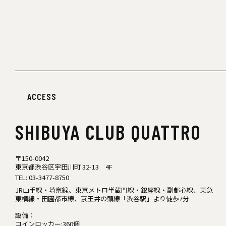
ACCESS
SHIBUYA
CLUB QUATTRO
〒150-0042
東京都渋谷区宇田川町 32-13 4F
TEL:
03-3477-8750
JR山手線・埼京線、東京メトロ半蔵門線・銀座線・副都心線、東急
東横線・田園都市線、京王井の頭線「渋谷駅」より徒歩7分
設備：
コインロッカー:360個