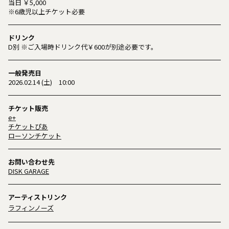
当日 ￥5,000
※6歳児以上チケット必要
ドリンク
D別 ※ご入場時ドリンク代￥600が別途必要です。
一般発売日
2026.02.14 (土) 10:00
チケット販売
e+
チケットぴあ
ローソンチケット
お問い合わせ先
DISK GARAGE
アーティストリンク
ラフィンノーズ