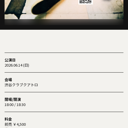
公演日
2026.06.14 (日)
会場
渋谷クラブクアトロ
開場/開演
18:00 / 18:30
料金
前売 ￥4,500