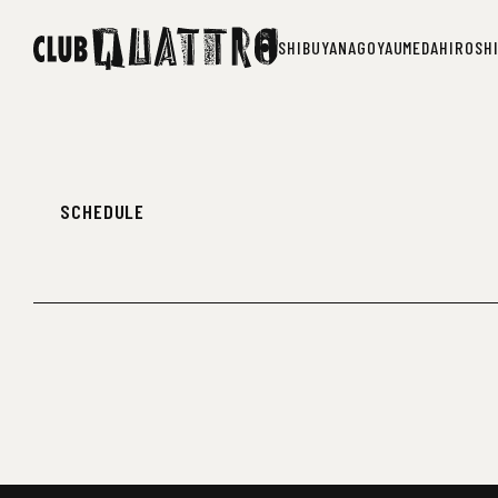
SHIBUYA
NAGOYA
UMEDA
HIROSH
SHIBUYA
NAGOYA
UMEDA
HIROSH
SCHEDULE