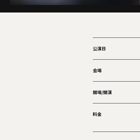
公演日
会場
開場/開演
料金