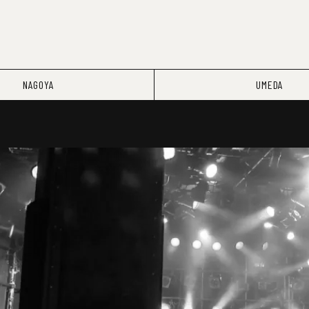
NAGOYA
UMEDA