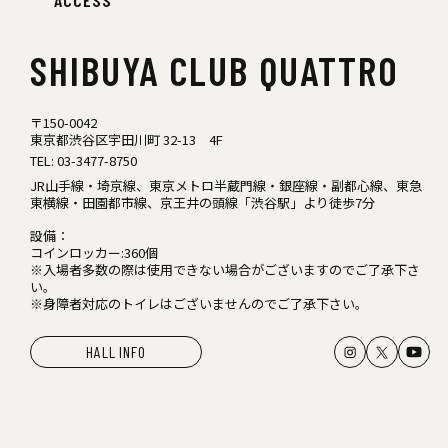
SHIBUYA
CLUB QUATTRO
〒150-0042
東京都渋谷区宇田川町 32-13 4F
TEL:
03-3477-8750
JR山手線・埼京線、東京メトロ半蔵門線・銀座線・副都心線、東急
東横線・田園都市線、京王井の頭線「渋谷駅」より徒歩7分
設備：
コインロッカー:360個
※入場者多数の際は使用できない場合がございますのでご了承下さ
い。
※身障者対応のトイレはございませんのでご了承下さい。
HALL INFO