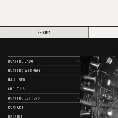
SHIBUYA
QUATTRO LABO
QUATTRO LABO
QUATTRO WEB
先行
QUATTRO WEB
先行
HALL INFO
HALL INFO
ABOUT US
ABOUT US
QUATTRO LETTERS
QUATTRO LETTERS
CONTACT
CONTACT
RECRUIT