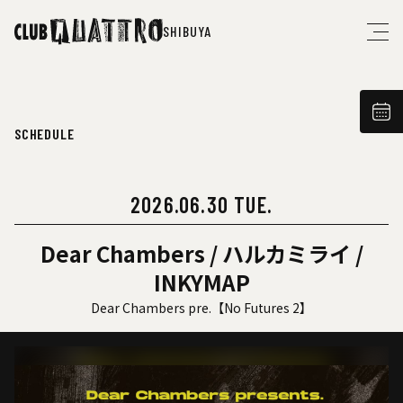
SHIBUYA
SCHEDULE
2026.06.30 TUE.
Dear Chambers / ハルカミライ /
INKYMAP
Dear Chambers pre.【No Futures 2】