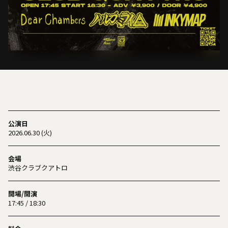
公演日
2026.06.30 (火)
会場
渋谷クラブクアトロ
開場/開演
17:45 / 18:30