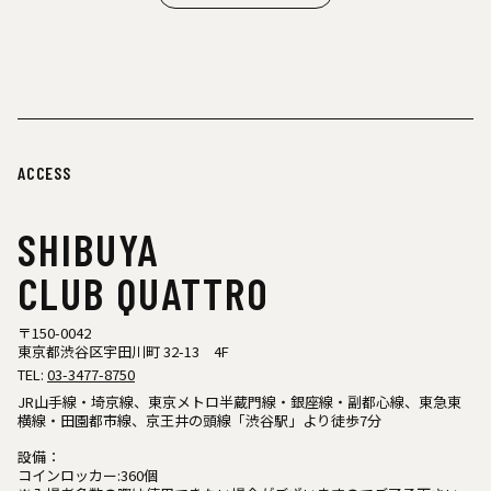
ACCESS
SHIBUYA
CLUB QUATTRO
〒150-0042
東京都渋谷区宇田川町 32-13 4F
TEL:
03-3477-8750
JR山手線・埼京線、東京メトロ半蔵門線・銀座線・副都心線、東急東
横線・田園都市線、京王井の頭線「渋谷駅」より徒歩7分
設備：
コインロッカー:360個