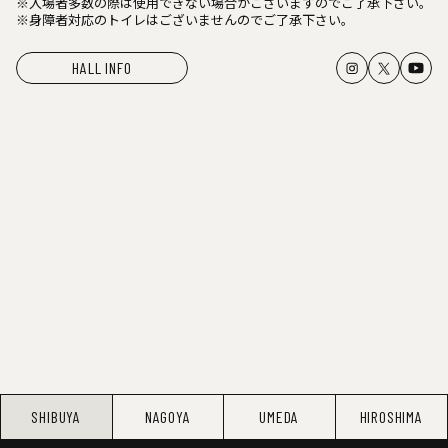
※入場者多数の際は使用できない場合がございますのでご了承下さい。
※身障者対応のトイレはございませんのでご了承下さい。
HALL INFO
SHIBUYA
NAGOYA
UMEDA
HIROSHIMA