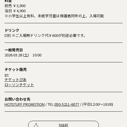
料金
前売 ￥3,900
当日 ￥4,900
※小学生以上有料、未就学児童は保護者同伴の上、入場可能
ドリンク
D別 ※ご入場時ドリンク代￥600が別途必要です。
一般発売日
2026.03.28 (土) 10:00
チケット販売
e+
チケットぴあ
ローソンチケット
お問い合わせ先
HOTSTUFF PROMOTION
/ TEL:
050-5211-6077
/ (平日12:00～18:00)
SHARE