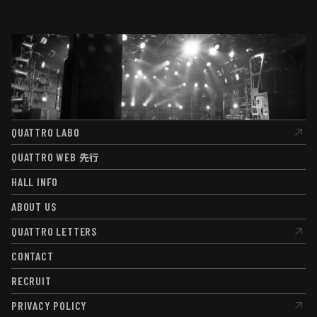
QUATTRO LABO
QUATTRO LABO
QUATTRO WEB
先行
QUATTRO WEB
先行
HALL INFO
HALL INFO
ABOUT US
ABOUT US
QUATTRO LETTERS
QUATTRO LETTERS
CONTACT
CONTACT
RECRUIT
RECRUIT
PRIVACY POLICY