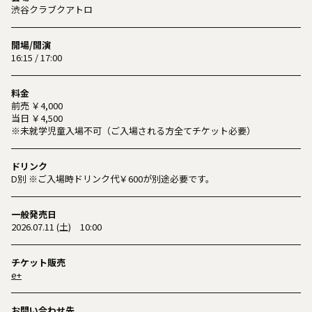
渋谷クラブクアトロ
開場/開演
16:15 / 17:00
料金
前売 ￥4,000
当日 ￥4,500
※未就学児童入場不可（ご入場される方全てチケット必要）
ドリンク
D別 ※ご入場時ドリンク代￥600が別途必要です。
一般発売日
2026.07.11 (土) 10:00
チケット販売
e+
お問い合わせ先