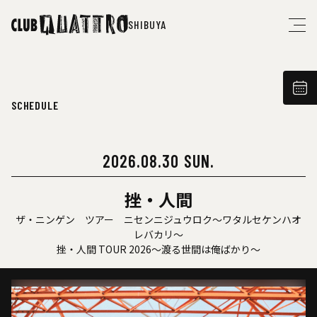
SHIBUYA
SCHEDULE
2026.08.30 SUN.
挫・人間
ザ・ニンゲン ツアー ニセンニジュウロク〜ワタルセケンハオ
レバカリ〜
挫・人間 TOUR 2026〜渡る世間は俺ばかり〜