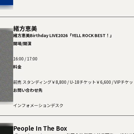
緒方恵美
緒方恵美Birthday LIVE2026「YELL ROCK BEST！」
開場/開演
16:00 / 17:00
料金
前売 スタンディング￥8,800 / U-18チケット￥6,600 / VIPチケッ
お問い合わせ先
インフォメーションデスク
People In The Box