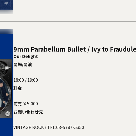
9mm Parabellum Bullet / Ivy to Fraudu
Our Delight
開場/開演
18:00 / 19:00
料金
前売 ￥5,000
お問い合わせ先
VINTAGE ROCK
/ TEL:03-5787-5350