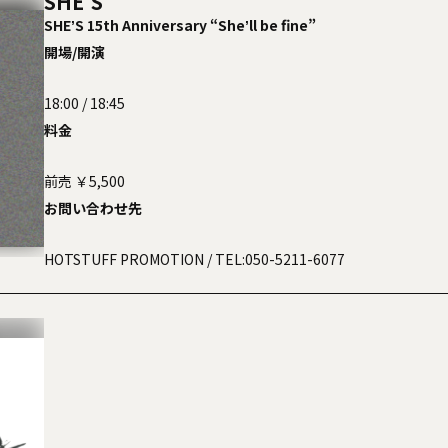
SHE'S
SHEʼS 15th Anniversary “Sheʼll be fine”
開場/開演
18:00 / 18:45
料金
前売 ￥5,500
お問い合わせ先
HOTSTUFF PROMOTION
/ TEL:050-5211-6077