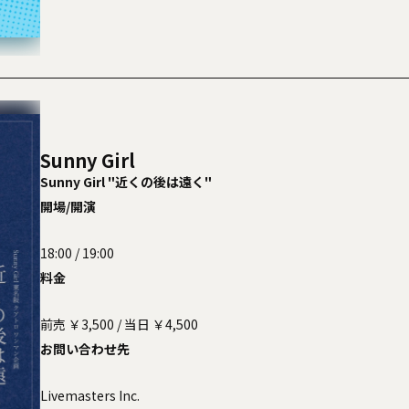
Sunny Girl
Sunny Girl "近くの後は遠く"
開場/開演
18:00 / 19:00
料金
前売 ￥3,500 / 当日 ￥4,500
お問い合わせ先
Livemasters Inc.