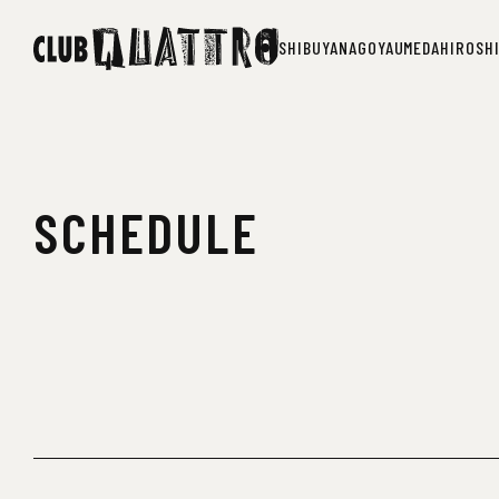
SHIBUYA
NAGOYA
UMEDA
HIROSH
SHIBUYA
NAGOYA
UMEDA
HIROSH
SCHEDULE