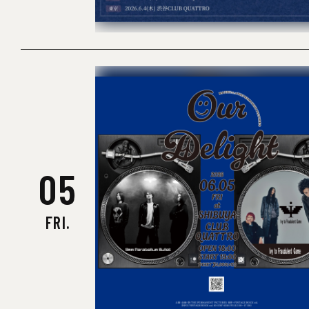
05
FRI.