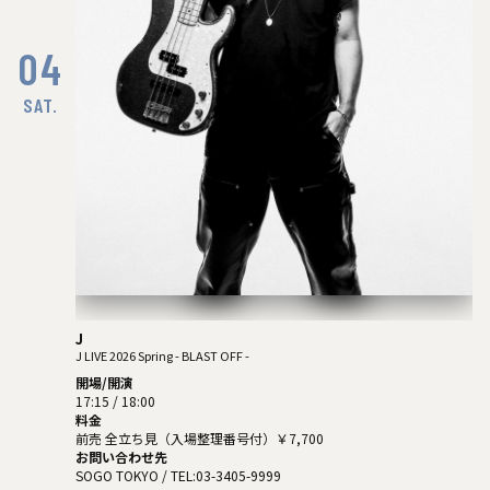
04
SAT.
J
J LIVE 2026 Spring - BLAST OFF -
開場/開演
17:15 / 18:00
料金
前売 全立ち見（入場整理番号付）￥7,700
お問い合わせ先
SOGO TOKYO
/ TEL:03-3405-9999