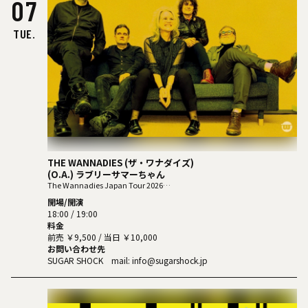
07
TUE.
THE WANNADIES (ザ・ワナダイズ)
(O.A.) ラブリーサマーちゃん
The Wannadies Japan Tour 2026
～club WONDER Osaka 19th Anniversary～
開場/開演
18:00 / 19:00
料金
前売 ￥9,500 / 当日 ￥10,000
お問い合わせ先
SUGAR SHOCK mail: info@sugarshock.jp