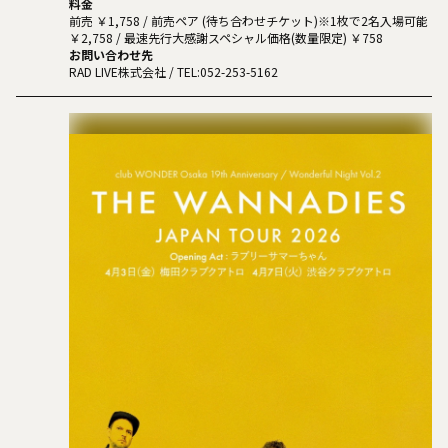
料金
前売 ￥1,758 / 前売ペア (待ち合わせチケット)※1枚で2名入場可能
￥2,758 / 最速先行大感謝スペシャル価格(数量限定) ￥758
お問い合わせ先
RAD LIVE株式会社
/ TEL:052-253-5162