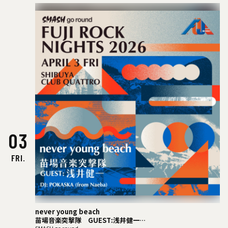
03
FRI.
never young beach
苗場音楽突撃隊 GUEST:浅井健一