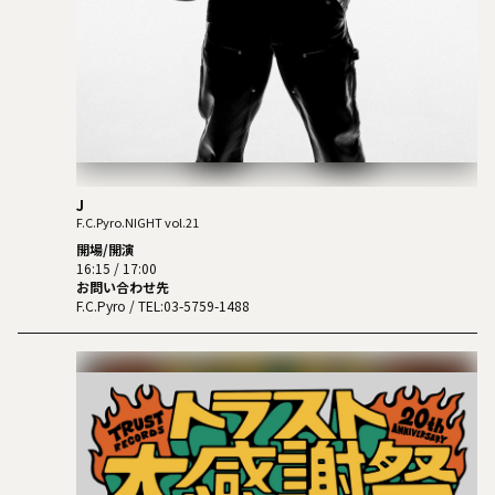
J
F.C.Pyro.NIGHT vol.21
開場/開演
16:15 / 17:00
お問い合わせ先
F.C.Pyro
/ TEL:03-5759-1488