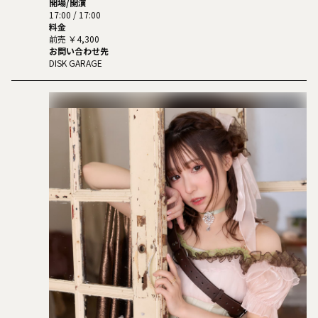
開場/開演
17:00 / 17:00
料金
前売 ￥4,300
お問い合わせ先
DISK GARAGE