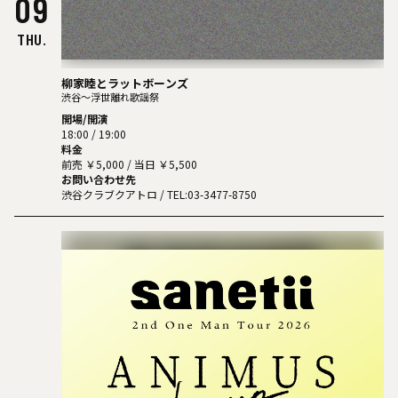
09
THU.
柳家睦とラットボーンズ
渋谷〜浮世離れ歌謡祭
開場/開演
18:00 / 19:00
料金
前売 ￥5,000 / 当日 ￥5,500
お問い合わせ先
渋谷クラブクアトロ
/ TEL:03-3477-8750