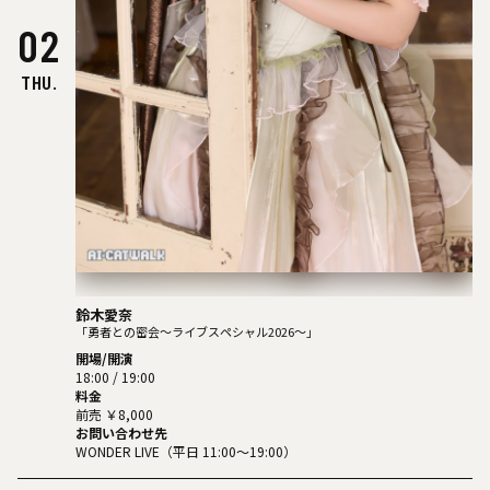
02
THU.
鈴⽊愛奈
「勇者との密会〜ライブスペシャル2026〜」
開場/開演
18:00 / 19:00
料金
前売 ￥8,000
お問い合わせ先
WONDER LIVE（平⽇ 11:00〜19:00）