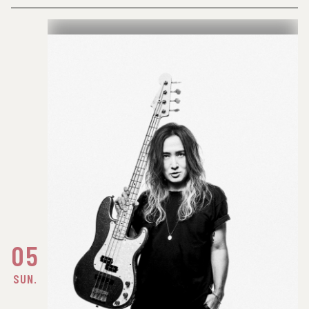
05
SUN.