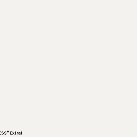
SS" Extra!