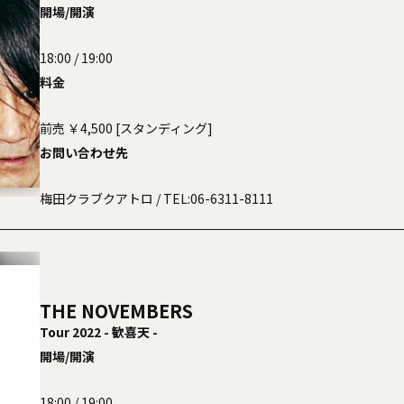
MO'SOME TONEBENDER QUATTRO TOUR 2022
開場/開演
18:00 / 19:00
料金
前売 ￥4,500 [スタンディング]
お問い合わせ先
梅田クラブクアトロ
/ TEL:06-6311-8111
THE NOVEMBERS
Tour 2022 - 歓喜天 -
開場/開演
18:00 / 19:00