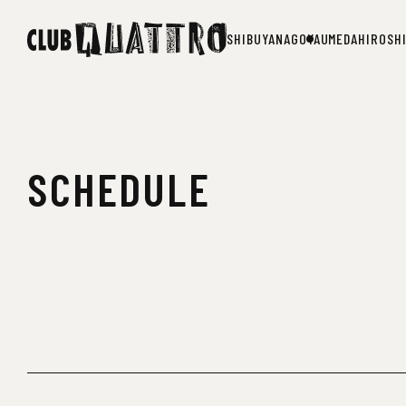
SHIBUYA
NAGOYA
UMEDA
HIROSH
SHIBUYA
NAGOYA
UMEDA
HIROSH
SCHEDULE