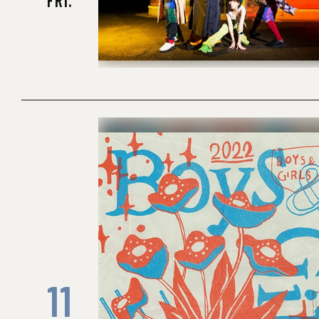
FRI.
11