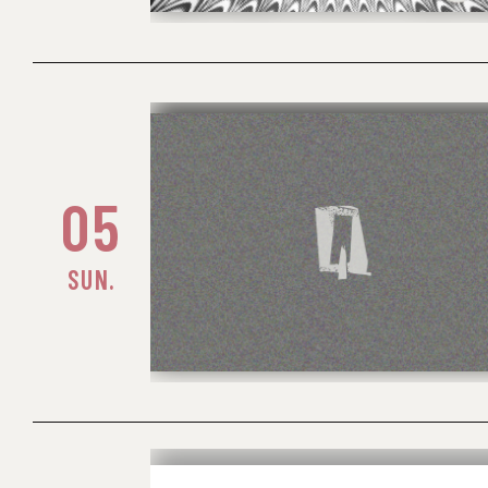
05
SUN.