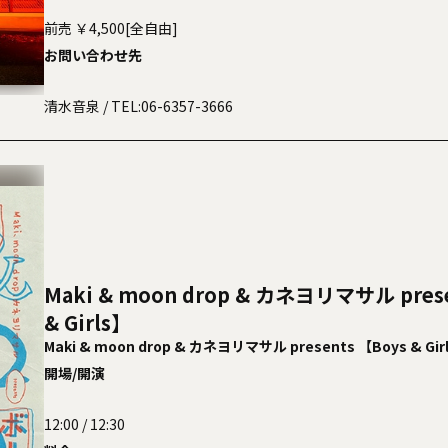
前売 ￥4,500[全自由]
お問い合わせ先
清水音泉
/ TEL:06-6357-3666
Maki & moon drop & カネヨリマサル prese
& Girls】
Maki & moon drop & カネヨリマサル presents 【Boys & Gir
開場/開演
12:00 / 12:30