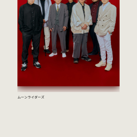
amorphis
〈アモルフ
ムーンライダーズ