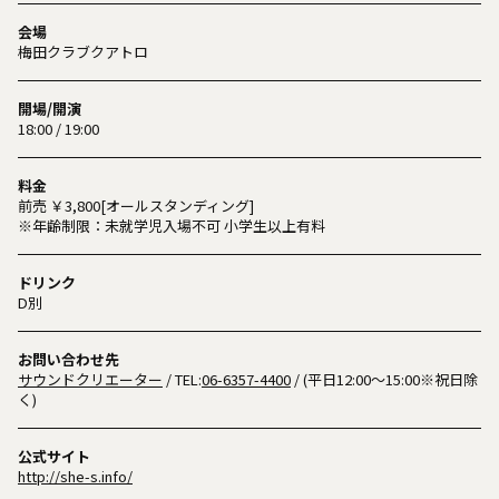
会場
梅田クラブクアトロ
開場/開演
18:00 / 19:00
料金
前売 ￥3,800[オールスタンディング]
※年齢制限：未就学児入場不可 小学生以上有料
ドリンク
D別
お問い合わせ先
サウンドクリエーター
/ TEL:
06-6357-4400
/ (平日12:00〜15:00※祝日除
く)
公式サイト
http://she-s.info/