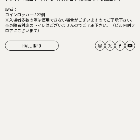
設備：
コインロッカー:322個
※入場者多数の際は使用できない場合がございますのでご了承下さい。
※身障者対応のトイレはございませんのでご了承下さい。（ビル内別フ
ロアにございます）
HALL INFO