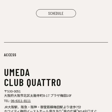
SCHEDULE
ACCESS
UMEDA
CLUB QUATTRO
〒530-0051
大阪府大阪市北区太融寺町8-17 プラザ梅田10F
TEL:
06-6311-8111
JR大阪駅、阪急・阪神・御堂筋線梅田駅より徒歩7分
ホワイティ梅田イーストモール突き当り"泉の広場"M14出口すぐ