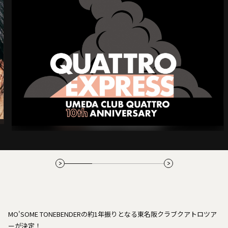
MO'SOME TONEBENDERの約1年振りとなる東名阪クラブクアトロツア
ーが決定！