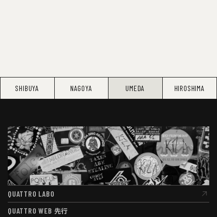
SHIBUYA
NAGOYA
UMEDA
HIROSHIMA
QUATTRO LABO
QUATTRO LABO
QUATTRO WEB
先行