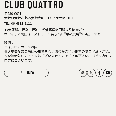
CLUB QUATTRO
〒530-0051
大阪府大阪市北区太融寺町8-17 プラザ梅田10F
TEL:
06-6311-8111
JR大阪駅、阪急・阪神・御堂筋線梅田駅より徒歩7分
ホワイティ梅田イーストモール突き当り"泉の広場"M14出口すぐ
設備：
コインロッカー:322個
※入場者多数の際は使用できない場合がございますのでご了承下さい。
※身障者対応のトイレはございませんのでご了承下さい。（ビル内別フ
ロアにございます）
HALL INFO