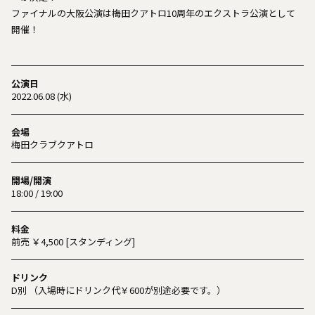
ファイナルの大阪公演は梅田クアトロ10周年のエクストラ公演として
開催！
公演日
2022.06.08 (水)
会場
梅田クラブクアトロ
開場/開演
18:00 / 19:00
料金
前売 ￥4,500 [スタンディング]
ドリンク
D別 （入場時にドリンク代￥600が別途必要です。）