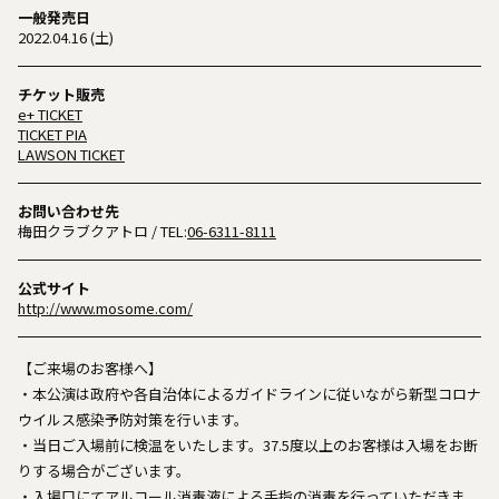
一般発売日
2022.04.16 (土)
チケット販売
e+ TICKET
TICKET PIA
LAWSON TICKET
お問い合わせ先
梅田クラブクアトロ
/ TEL:
06-6311-8111
公式サイト
http://www.mosome.com/
【ご来場のお客様へ】
・本公演は政府や各自治体によるガイドラインに従いながら新型コロナ
ウイルス感染予防対策を行います。
・当日ご入場前に検温をいたします。37.5度以上のお客様は入場をお断
りする場合がございます。
・入場口にてアルコール消毒液による手指の消毒を行っていただきま