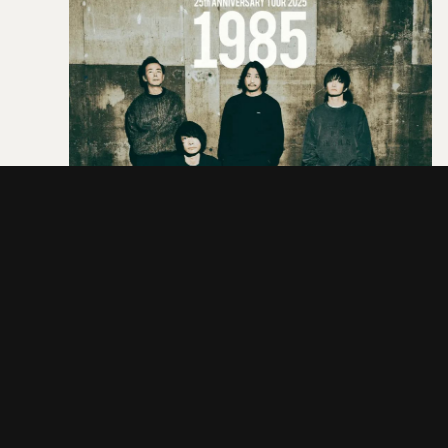
20
SAT.