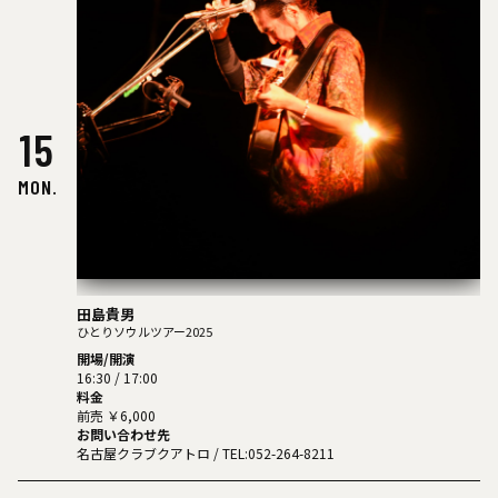
15
MON.
田島貴男
ひとりソウルツアー2025
開場/開演
16:30 / 17:00
料金
前売 ￥6,000
お問い合わせ先
名古屋クラブクアトロ
/ TEL:052-264-8211