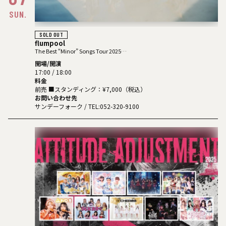
SUN.
SOLD OUT
flumpool
The Best “Minor” Songs Tour 2025
「Spill the water」
開場/開演
17:00 / 18:00
料金
前売 ■スタンディング：¥7,000（税込）
お問い合わせ先
サンデーフォーク
/ TEL:052-320-9100