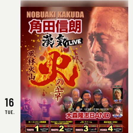
16
TUE.