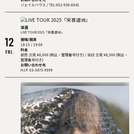
ジェイルハウス
/ TEL:052-936-6041
栄喜
LIVE TOUR 2025「栄喜道Ⅷ」
12
開場/開演
18:15 / 19:00
料金
FRI.
前売 ⽴⾒ ¥8,000 (税込・整理番号付き) / 当日 ⽴⾒ ¥8,500 (税込・
整理番号付き)
お問い合わせ先
H.I.P. 03-3475-9999