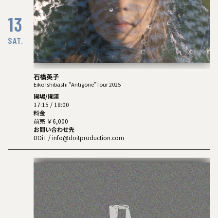
13
SAT.
石橋英子
Eiko Ishibashi “Antigone”Tour 2025
開場/開演
17:15 / 18:00
料金
前売 ￥6,000
お問い合わせ先
DOiT / info@doitproduction.com