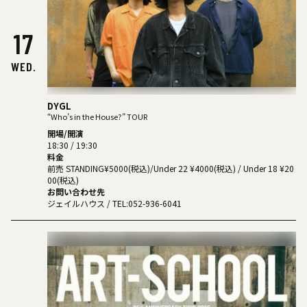
17
WED.
DYGL
“Who’s in the House?” TOUR
開場/開演
18:30 / 19:30
料金
前売 STANDING¥5000(税込)/Under 22 ¥4000(税込) / Under 18 ¥20
00(税込)
お問い合わせ先
ジェイルハウス
/ TEL:052-936-6041