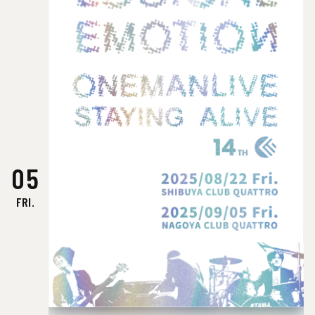
05
FRI.