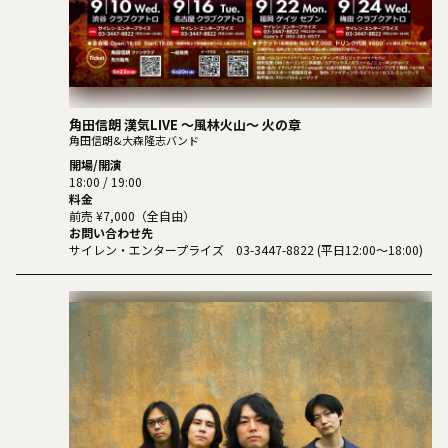
角田信朗 漢気LIVE ～風林火山～ 火の章
角田信朗&大森隆志バンド
開場/開演
18:00 / 19:00
料金
前売 ¥7,000（全自由）
お問い合わせ先
サイレン・エンタープライズ 03-3447-8822 (平日12:00～18:00)