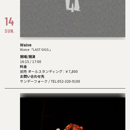
14
SUN.
Waive
Waive 「LAST GIGS.」
開場/開演
16:15 / 17:00
料金
前売 オールスタンディング : ￥7,800
お問い合わせ先
サンデーフォーク
/ TEL:052-320-9100