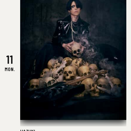
11
MON.