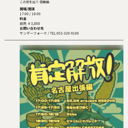
この街を出て-宿敵編-
開場/開演
17:00 / 18:00
料金
前売 ￥3,800
お問い合わせ先
サンデーフォーク
/ TEL:052-320-9100