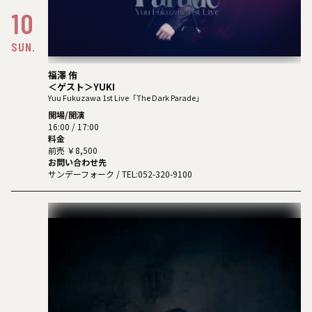
10
SUN.
福澤 侑
＜ゲスト＞YUKI
Yuu Fukuzawa 1st Live「The Dark Parade」
開場/開演
16:00 / 17:00
料金
前売 ￥8,500
お問い合わせ先
サンデーフォーク
/ TEL:052-320-9100