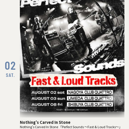
02
SAT.
Nothing's Carved In Stone
Nothing's Carved In Stone 「Perfect Sounds ～Fast & Loud Tracks～」