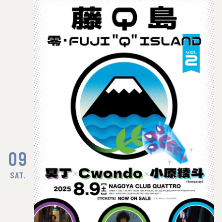
09
SAT.