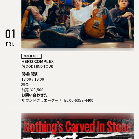
01
FRI.
SOLD OUT
HERO COMPLEX
"GOOD MIND TOUR"
開場/開演
18:00 / 19:00
料金
前売 ￥3,500
お問い合わせ先
サウンドクリエーター
/ TEL:06-6357-4400