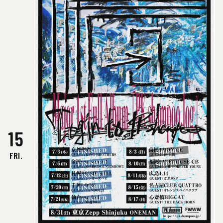
15
FRI.