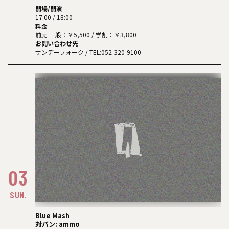
開場/開演
17:00 / 18:00
料金
前売 一般：￥5,500 / 学割：￥3,800
お問い合わせ先
サンデーフォーク
/ TEL:052-320-9100
03
SUN.
Blue Mash
対バン: ammo