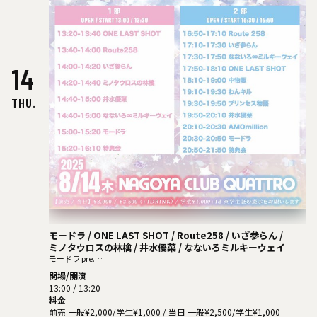
14
THU.
モードラ / ONE LAST SHOT / Route258 / いざ参らん /
ミノタウロスの林檎 / 井⽔優菜 / なないろミルキーウェイ
モードラ pre.
Let's Make a MIRACLE︕ （１部）
開場/開演
13:00 / 13:20
料金
前売 一般¥2,000/学生¥1,000 / 当日 一般¥2,500/学生¥1,000