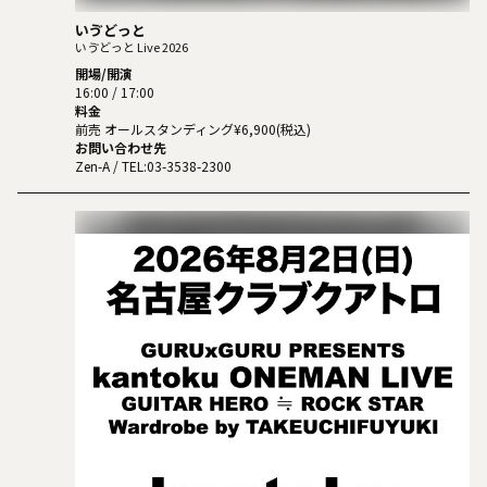
いゔどっと
いゔどっと Live 2026
開場/開演
16:00 / 17:00
料金
前売 オールスタンディング¥6,900(税込)
お問い合わせ先
Zen-A
/ TEL:03-3538-2300