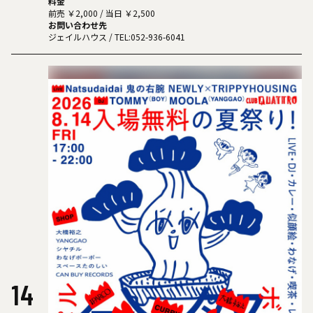
料金
いざ参らん
前売 ￥2,000 / 当日 ￥2,500
お問い合わせ先
ジェイルハウス
/ TEL:052-936-6041
14