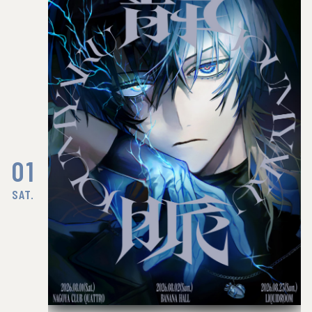
01
SAT.