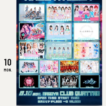
10
MON.