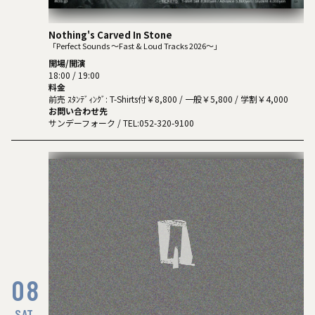
Nothing's Carved In Stone
「Perfect Sounds ～Fast & Loud Tracks 2026～」
開場/開演
18:00 / 19:00
料金
前売 ｽﾀﾝﾃﾞｨﾝｸﾞ: T-Shirts付￥8,800 / 一般￥5,800 / 学割￥4,000
お問い合わせ先
サンデーフォーク
/ TEL:052-320-9100
08
SAT.