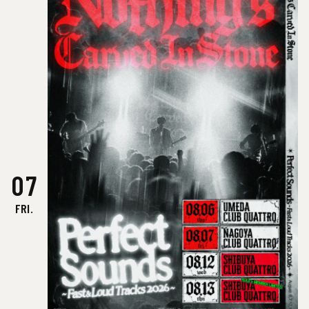
07
FRI.