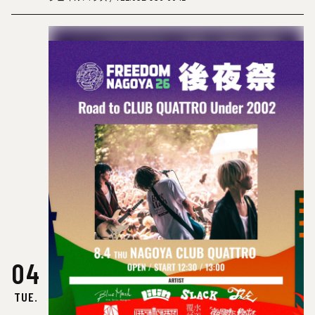
04
TUE.