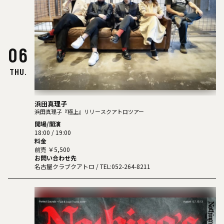
06
THU.
浜田真理子
浜田真理子『極上』リリースクアトロツアー
開場/開演
18:00 / 19:00
料金
前売 ￥5,500
お問い合わせ先
名古屋クラブクアトロ
/ TEL:052-264-8211