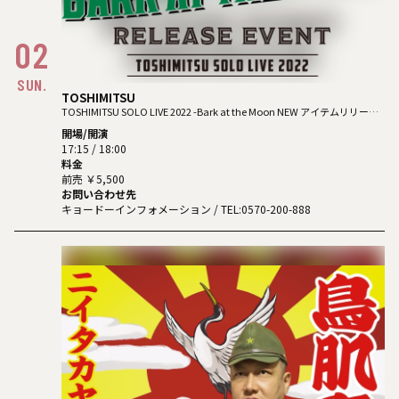
02
SUN.
TOSHIMITSU
TOSHIMITSU SOLO LIVE 2022 -Bark at the Moon NEW アイテムリリース
イベント
開場/開演
17:15 / 18:00
料金
前売 ￥5,500
お問い合わせ先
キョードーインフォメーション
/ TEL:0570-200-888