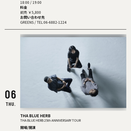
18:00 / 19:00
料金
前売 ￥5,800
お問い合わせ先
GREENS
/ TEL:06-6882-1224
06
THU.
THA BLUE HERB
THA BLUE HERB 25th ANNIVERSARY TOUR
開場/開演