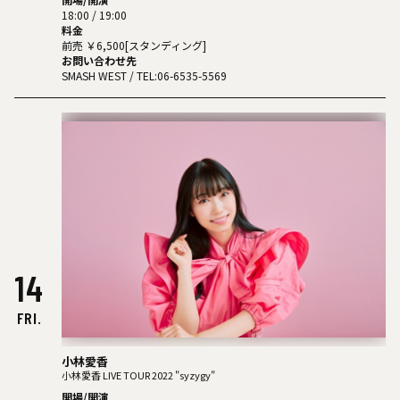
18:00 / 19:00
料金
前売 ￥6,500[スタンディング]
お問い合わせ先
SMASH WEST
/ TEL:06-6535-5569
14
FRI.
小林愛香
小林愛香 LIVE TOUR 2022 "syzygy"
開場/開演