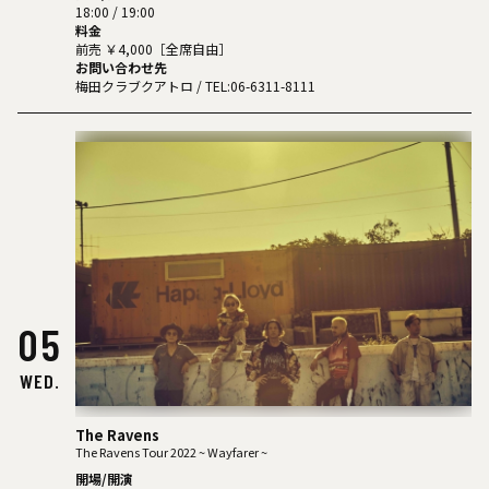
18:00 / 19:00
料金
前売 ￥4,000［全席自由］
お問い合わせ先
梅田クラブクアトロ
/ TEL:06-6311-8111
05
WED.
The Ravens
The Ravens Tour 2022 ~ Wayfarer ~
開場/開演