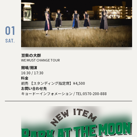
01
SAT.
豆柴の大群
WE MUST CHANGE TOUR
開場/開演
16:30 / 17:30
料金
前売 【スタンディング指定席】¥4,500
お問い合わせ先
キョードーインフォメーション
/ TEL:0570-200-888