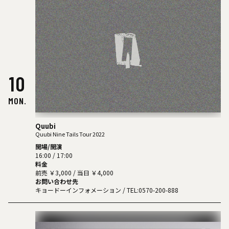
10
MON.
Quubi
Quubi Nine Tails Tour 2022
開場/開演
16:00 / 17:00
料金
前売 ￥3,000 / 当日 ￥4,000
お問い合わせ先
キョードーインフォメーション
/ TEL:0570-200-888