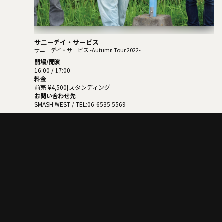
サニーデイ・サービス
サニーデイ・サービス -Autumn Tour 2022-
開場/開演
16:00 / 17:00
料金
前売 ¥4,500[スタンディング]
お問い合わせ先
SMASH WEST
/ TEL:06-6535-5569