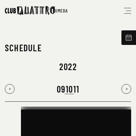
UMEDA
SCHEDULE
2022
09
10
11