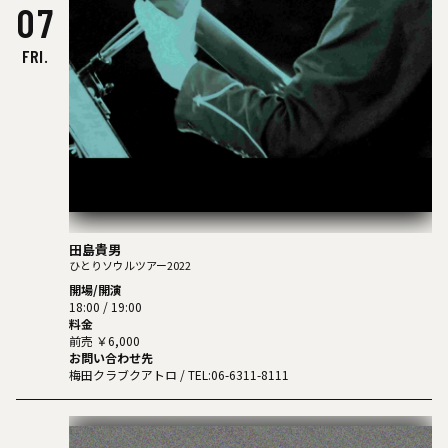
07
FRI.
田島貴男
ひとりソウルツアー2022
開場/開演
18:00 / 19:00
料金
前売 ￥6,000
お問い合わせ先
梅田クラブクアトロ
/ TEL:06-6311-8111