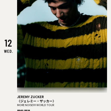
12
WED.
JEREMY ZUCKER
〈ジェレミー・ザッカー〉
MORE NOISE!!!! WORLD TOUR
開場/開演