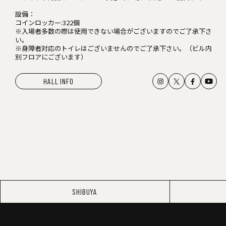
設備：
コインロッカー:322個
※入場者多数の際は使用できない場合がございますのでご了承下さ
い。
※身障者対応のトイレはございませんのでご了承下さい。（ビル内
別フロアにございます）
HALL INFO
SHIBUYA