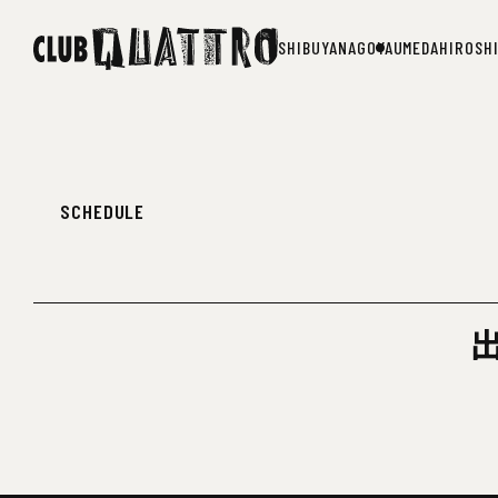
SHIBUYA
NAGOYA
UMEDA
HIROSH
SHIBUYA
NAGOYA
UMEDA
HIROSH
SCHEDULE
出