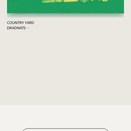
COUNTRY YARD
DRADNATS
HONEST
KUZIRA