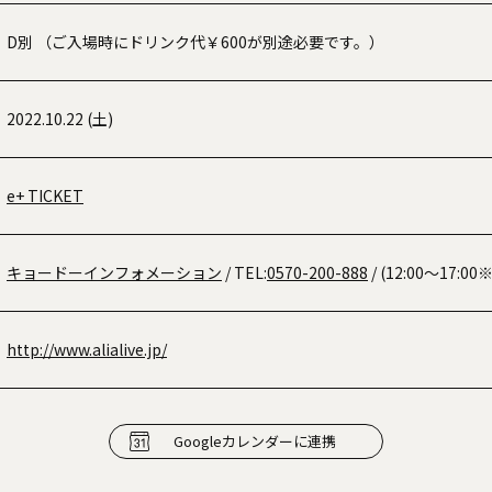
D別 （ご入場時にドリンク代￥600が別途必要です。）
2022.10.22 (土)
e+ TICKET
キョードーインフォメーション
/ TEL:
0570-200-888
/ (12:00〜17:
http://www.alialive.jp/
Googleカレンダーに連携