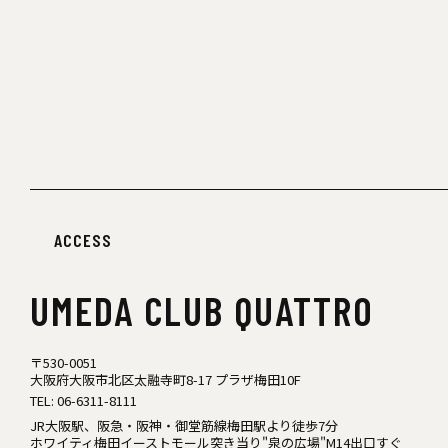
ACCESS
UMEDA
CLUB QUATTRO
〒530-0051
大阪府大阪市北区太融寺町8-17 プラザ梅田10F
TEL:
06-6311-8111
JR大阪駅、阪急・阪神・御堂筋線梅田駅より徒歩7分
ホワイティ梅田イーストモール突き当り"泉の広場"M14出口すぐ