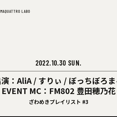
IMA
QUATTRO LABO
IMA
QUATTRO LABO
2022.10.30 SUN.
演：AliA / すりぃ / ぼっちぼろ
EVENT MC：FM802 豊田穂乃花
ざわめきプレイリスト #3