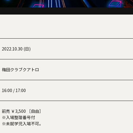
2022.10.30 (日)
梅田クラブクアトロ
16:00 / 17:00
前売 ￥3,500 ［自由］
※入場整理番号付
※未就学児入場不可。