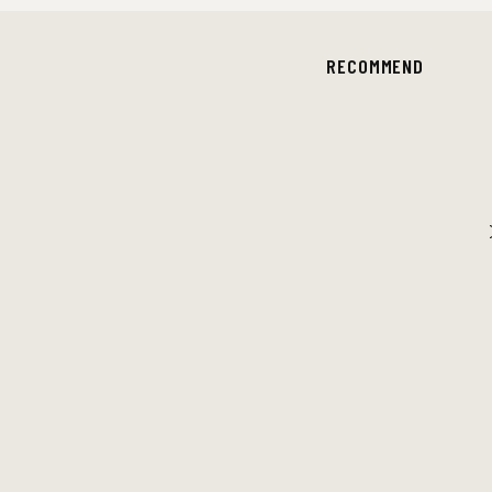
RECOMMEND
SQUEEZE
〈スクイーズ〉