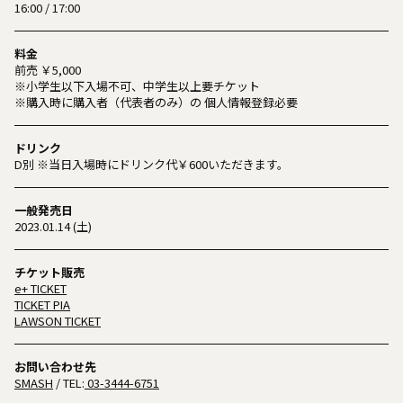
16:00 / 17:00
料金
前売 ￥5,000
※小学生以下入場不可、中学生以上要チケット
※購入時に購入者（代表者のみ）の 個人情報登録必要
ドリンク
D別 ※当日入場時にドリンク代￥600いただきます。
一般発売日
2023.01.14 (土)
チケット販売
e+ TICKET
TICKET PIA
LAWSON TICKET
お問い合わせ先
SMASH
/ TEL:
03-3444-6751