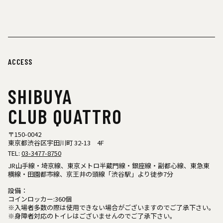
ACCESS
SHIBUYA
CLUB QUATTRO
〒150-0042
東京都渋谷区宇田川町 32-13 4F
TEL:
03-3477-8750
JR山手線・埼京線、東京メトロ半蔵門線・銀座線・副都心線、東急東
横線・田園都市線、京王井の頭線「渋谷駅」より徒歩7分
設備：
コインロッカー:360個
※入場者多数の際は使用できない場合がございますのでご了承下さい。
※身障者対応のトイレはございませんのでご了承下さい。