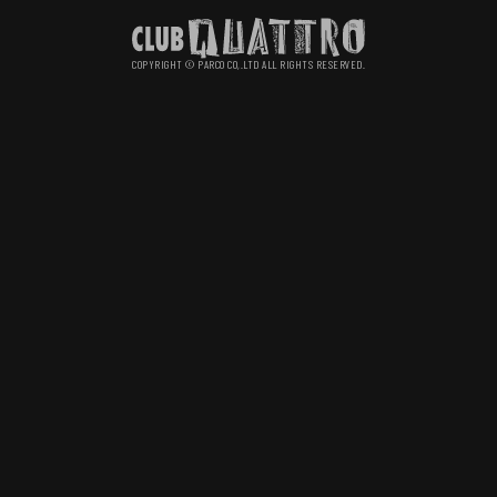
COPYRIGHT © PARCO CO,.LTD ALL RIGHTS RESERVED.