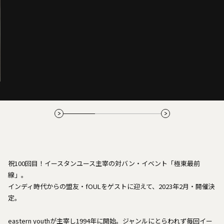
祝100回目！イースタンユース主宰の対バン・イベント「極東最前
線」。
インディ時代からの盟友・fOULをゲストに迎えて、2023年2月・開催決
定。
eastern youthが主宰し1994年に開始。ジャンルにとらわれず毎回イー