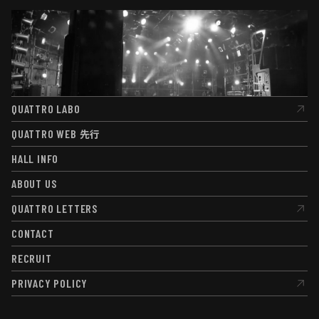
QUATTRO LABO
QUATTRO LABO
QUATTRO WEB
先行
QUATTRO WEB
先行
HALL INFO
HALL INFO
ABOUT US
ABOUT US
QUATTRO LETTERS
QUATTRO LETTERS
CONTACT
CONTACT
RECRUIT
RECRUIT
PRIVACY POLICY
PRIVACY POLICY