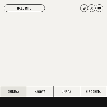
HALL INFO
SHIBUYA
NAGOYA
UMEDA
HIROSHIMA