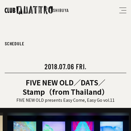
SHIBUYA
SCHEDULE
2018.07.06 FRI.
FIVE NEW OLD／DATS／
Stamp（from Thailand）
FIVE NEW OLD presents Easy Come, Easy Go vol.11