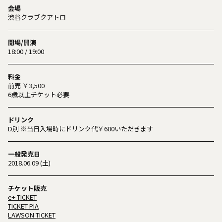
会場
渋谷クラブクアトロ
開場/開演
18:00 / 19:00
料金
前売 ￥3,500
6歳以上チケット必要
ドリンク
D別 ※当日入場時にドリンク代￥600いただきます
一般発売日
2018.06.09 (土)
チケット販売
e+ TICKET
TICKET PIA
LAWSON TICKET