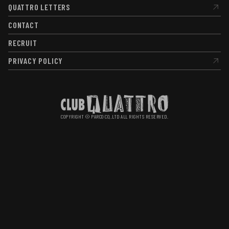
QUATTRO LETTERS
QUATTRO LETTERS
CONTACT
CONTACT
RECRUIT
RECRUIT
PRIVACY POLICY
PRIVACY POLICY
COPYRIGHT © PARCO CO,.LTD ALL RIGHTS RESERVED.