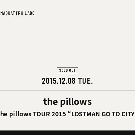
IMA
QUATTRO LABO
IMA
QUATTRO LABO
SOLD OUT
2015.12.08 TUE.
the pillows
the pillows TOUR 2015 “LOSTMAN GO TO CITY