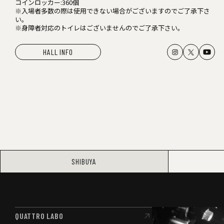
コインロッカー:360個
※入場者多数の際は使用できない場合がございますのでご了承下さ
い。
※身障者対応のトイレはございませんのでご了承下さい。
HALL INFO
SHIBUYA
QUATTRO LABO