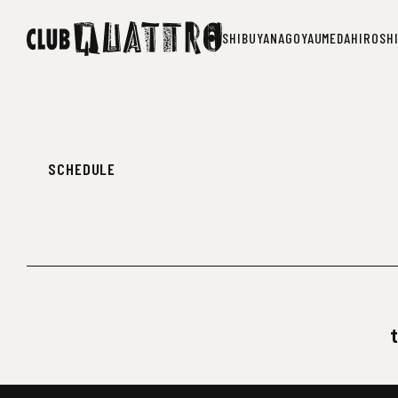
SHIBUYA
NAGOYA
UMEDA
HIROSH
SHIBUYA
NAGOYA
UMEDA
HIROSH
SCHEDULE