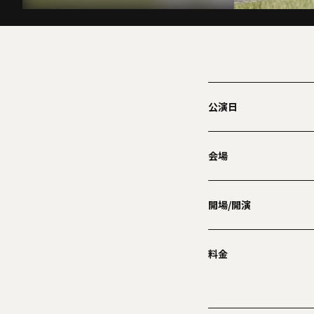
公演日
会場
開場/開演
料金