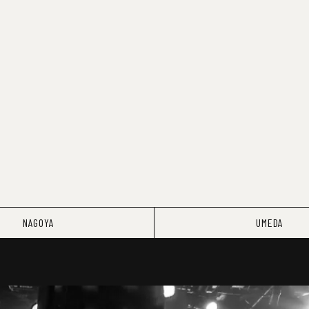
NAGOYA
UMEDA