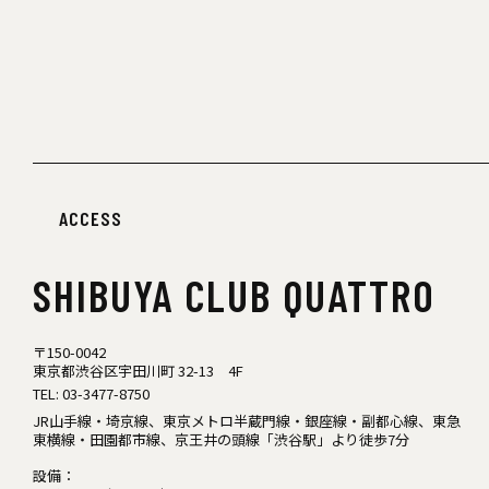
ACCESS
SHIBUYA
CLUB QUATTRO
〒150-0042
東京都渋谷区宇田川町 32-13 4F
TEL:
03-3477-8750
JR山手線・埼京線、東京メトロ半蔵門線・銀座線・副都心線、東急
東横線・田園都市線、京王井の頭線「渋谷駅」より徒歩7分
設備：