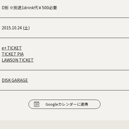
D別 ※別途1drink代￥500必要
2015.10.24 (土)
e+ TICKET
TICKET PIA
LAWSON TICKET
DISK GARAGE
Googleカレンダーに連携