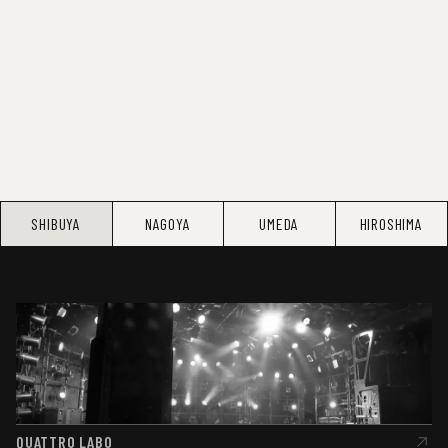
SHIBUYA
NAGOYA
UMEDA
HIROSHIMA
QUATTRO LABO