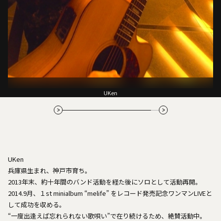
ココニカカル
UKen
兵庫県生まれ、神戸市育ち。
2013年末、約十年間のバンド活動を経た後にソロとして活動再開。
2014.9月、１st minialbum “melife” をレコード発売記念ワンマンLIVEと
して成功を収める。
“一度出逢えば忘れられない歌唄い”で在り続けるため、絶賛活動中。