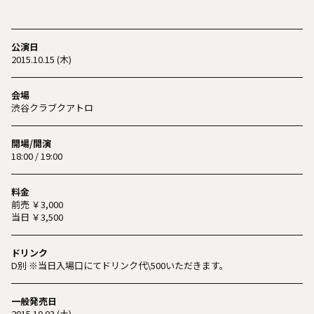
公演日
2015.10.15 (木)
会場
渋谷クラブクアトロ
開場/開演
18:00 / 19:00
料金
前売 ￥3,000
当日 ￥3,500
ドリンク
D別 ※当日入場口にてドリンク代\500いただきます。
一般発売日
2015.10.03 (土)