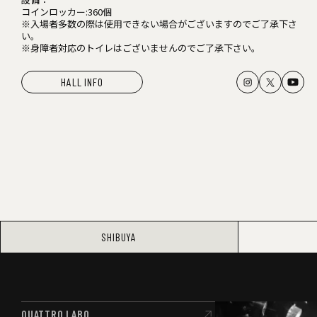
コインロッカー:360個
※入場者多数の際は使用できない場合がございますのでご了承下さ
い。
※身障者対応のトイレはございませんのでご了承下さい。
HALL INFO
SHIBUYA
QUATTRO LABO