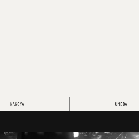
NAGOYA
UMEDA