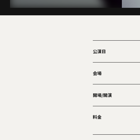
公演日
会場
開場/開演
料金