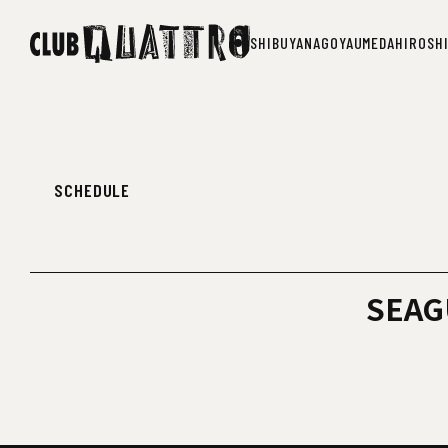
SHIBUYA
NAGOYA
UMEDA
HIROSH
SHIBUYA
NAGOYA
UMEDA
HIROSH
SCHEDULE
SEAG