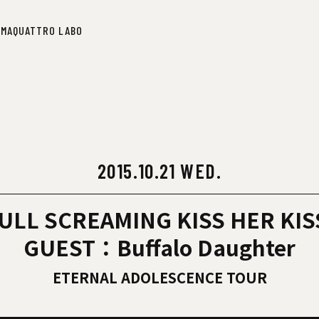
IMA
QUATTRO LABO
IMA
QUATTRO LABO
2015.10.21 WED.
ULL SCREAMING KISS HER KIS
GUEST：Buffalo Daughter
ETERNAL ADOLESCENCE TOUR