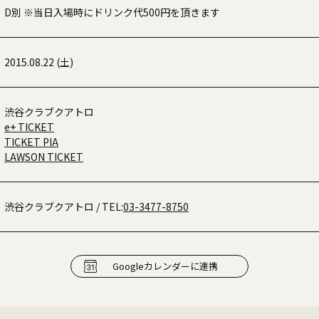
D別 ※当日入場時にドリンク代500円を頂きます
2015.08.22 (土)
渋谷クラブクアトロ
e+ TICKET
TICKET PIA
LAWSON TICKET
渋谷クラブクアトロ
/ TEL:
03-3477-8750
Googleカレンダーに連携