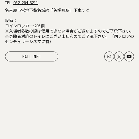
TEL:
052-264-8211
名古屋市営地下鉄名城線「矢場町駅」下車すぐ
設備：
コインロッカー:205個
※入場者多数の際は使用できない場合がございますのでご了承下さい。
※身障者対応のトイレはございませんのでご了承下さい。（同フロアの
センチュリーシネマに有）
HALL INFO