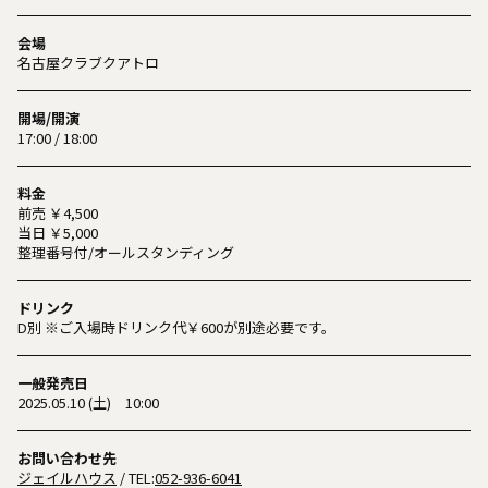
会場
名古屋クラブクアトロ
開場/開演
17:00 / 18:00
料金
前売 ￥4,500
当日 ￥5,000
整理番号付/オールスタンディング
ドリンク
D別 ※ご入場時ドリンク代￥600が別途必要です。
一般発売日
2025.05.10 (土) 10:00
お問い合わせ先
ジェイルハウス
/ TEL:
052-936-6041