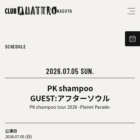
NAGOYA
SCHEDULE
2026.07.05 SUN.
PK shampoo
GUEST:アフターソウル
PK shampoo tour 2026 -Planet Parade-
公演日
2026.07.05 (日)