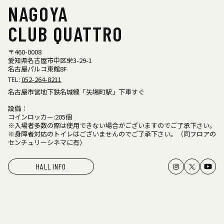
NAGOYA
CLUB QUATTRO
〒460-0008
愛知県名古屋市中区栄3-29-1
名古屋パルコ東館8F
TEL:
052-264-8211
名古屋市営地下鉄名城線「矢場町駅」下車すぐ
設備：
コインロッカー:205個
※入場者多数の際は使用できない場合がございますのでご了承下さい。
※身障者対応のトイレはございませんのでご了承下さい。（同フロアの
センチュリーシネマに有）
HALL INFO