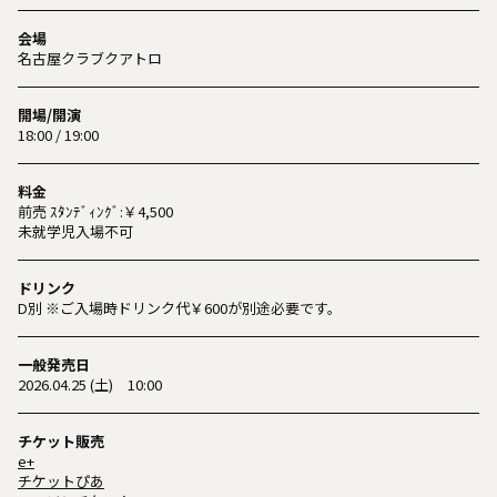
会場
名古屋クラブクアトロ
開場/開演
18:00 / 19:00
料金
前売 ｽﾀﾝﾃﾞｨﾝｸﾞ:￥4,500
未就学児入場不可
ドリンク
D別 ※ご入場時ドリンク代￥600が別途必要です。
一般発売日
2026.04.25 (土) 10:00
チケット販売
e+
チケットぴあ