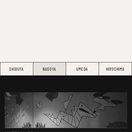
SHIBUYA
NAGOYA
UMEDA
HIROSHIMA