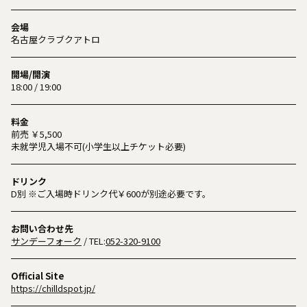
会場
名古屋クラブクアトロ
開場/開演
18:00 / 19:00
料金
前売 ￥5,500
未就学児入場不可(小学生以上チケット必要)
ドリンク
D別 ※ご入場時ドリンク代￥600が別途必要です。
お問い合わせ先
サンデーフォーク
/ TEL:
052-320-9100
Official Site
https://chilldspot.jp/