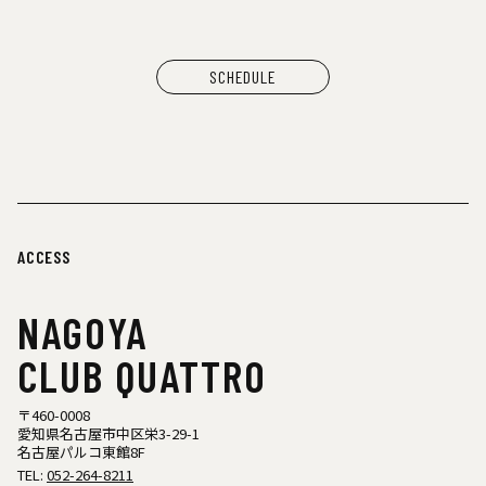
わなげボーボー（わなげ）
スペースたのしい（玩具、雑貨）
CAN BUY RECORDS（レコード）
SCHEDULE
ACCESS
NAGOYA
CLUB QUATTRO
〒460-0008
愛知県名古屋市中区栄3-29-1
名古屋パルコ東館8F
TEL:
052-264-8211