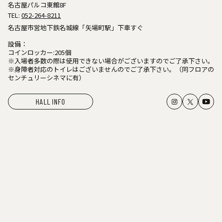
名古屋パルコ東館8F
TEL:
052-264-8211
名古屋市営地下鉄名城線「矢場町駅」下車すぐ
設備：
コインロッカー:205個
※入場者多数の際は使用できない場合がございますのでご了承下さい。
※身障者対応のトイレはございませんのでご了承下さい。（同フロアの
センチュリーシネマに有）
HALL INFO