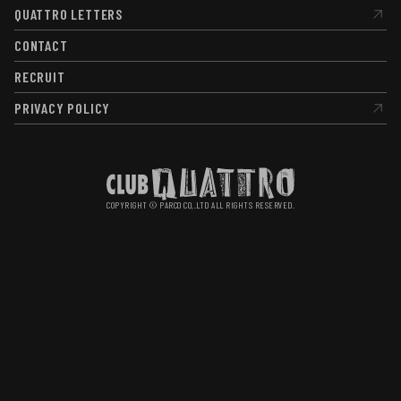
QUATTRO LETTERS
QUATTRO LETTERS
CONTACT
CONTACT
RECRUIT
RECRUIT
PRIVACY POLICY
PRIVACY POLICY
COPYRIGHT © PARCO CO,.LTD ALL RIGHTS RESERVED.