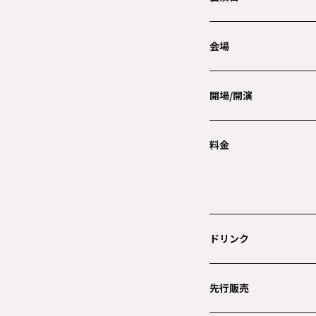
会場
開場/開演
料金
ドリンク
先行販売