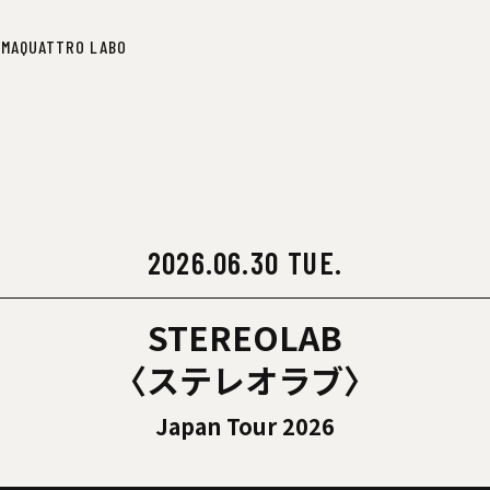
IMA
QUATTRO LABO
IMA
QUATTRO LABO
2026.06.30 TUE.
STEREOLAB
〈ステレオラブ〉
Japan Tour 2026