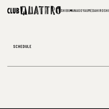
SHIBUYA
NAGOYA
UMEDA
HIROSH
SHIBUYA
NAGOYA
UMEDA
HIROSH
SCHEDULE