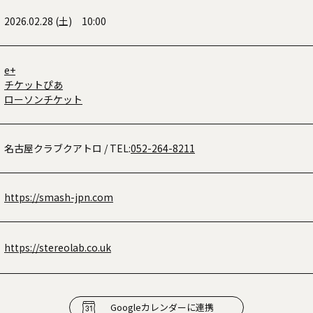
2026.02.28 (土) 10:00
e+
チケットぴあ
ローソンチケット
名古屋クラブクアトロ
/ TEL:
052-264-8211
https://smash-jpn.com
https://stereolab.co.uk
Googleカレンダーに連携