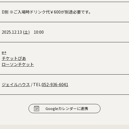
D別 ※ご入場時ドリンク代￥600が別途必要です。
2025.12.13 (土) 10:00
e+
チケットぴあ
ローソンチケット
ジェイルハウス
/ TEL:
052-936-6041
Googleカレンダーに連携