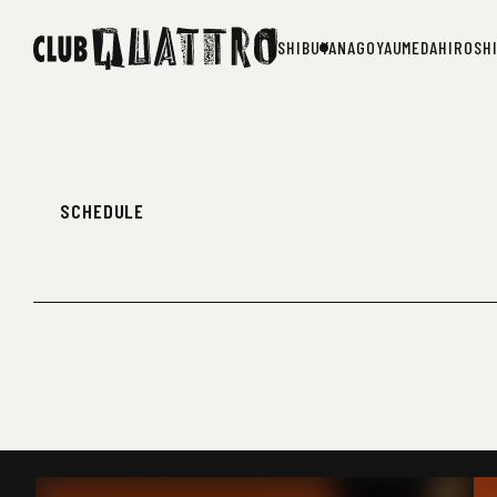
SHIBUYA
NAGOYA
UMEDA
HIROSH
SHIBUYA
NAGOYA
UMEDA
HIROSH
SCHEDULE