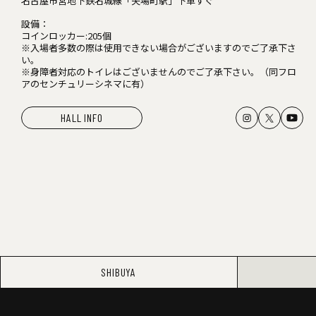
名古屋市営地下鉄名城線「矢場町駅」下車すぐ
設備：
コインロッカー:205個
※入場者多数の際は使用できない場合がございますのでご了承下さ
い。
※身障者対応のトイレはございませんのでご了承下さい。（同フロ
アのセンチュリーシネマに有）
HALL INFO
SHIBUYA