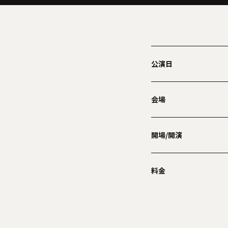
公演日
会場
開場/開演
料金