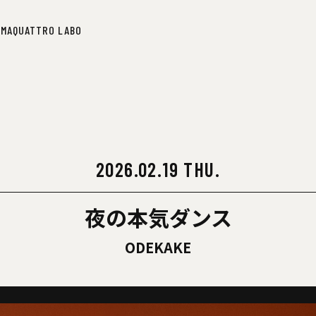
IMA
QUATTRO LABO
IMA
QUATTRO LABO
2026.02.19 THU.
夜の本気ダンス
ODEKAKE