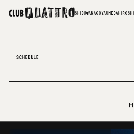
SHIBUYA
NAGOYA
UMEDA
HIROSH
SHIBUYA
NAGOYA
UMEDA
HIROSH
SCHEDULE
H