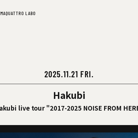
IMA
QUATTRO LABO
IMA
QUATTRO LABO
2025.11.21 FRI.
Hakubi
akubi live tour "2017-2025 NOISE FROM HER