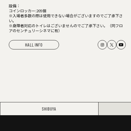
設備：
コインロッカー:205個
※入場者多数の際は使用できない場合がございますのでご了承下さ
い。
※身障者対応のトイレはございませんのでご了承下さい。（同フロ
アのセンチュリーシネマに有）
HALL INFO
SHIBUYA