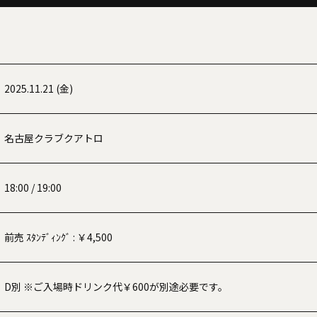
2025.11.21 (金)
名古屋クラブクアトロ
18:00 / 19:00
前売 ｽﾀﾝﾃﾞｨﾝｸﾞ : ￥4,500
D別 ※ご入場時ドリンク代￥600が別途必要です。