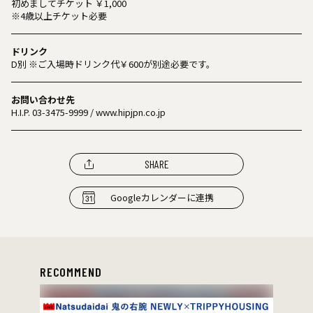
初めましてチケット ￥1,000
※4歳以上チケット必要
ドリンク
D別 ※ご入場時ドリンク代￥600が別途必要です。
お問い合わせ先
H.I.P. 03-3475-9999 / www.hipjpn.co.jp
SHARE
Googleカレンダーに連携
RECOMMEND