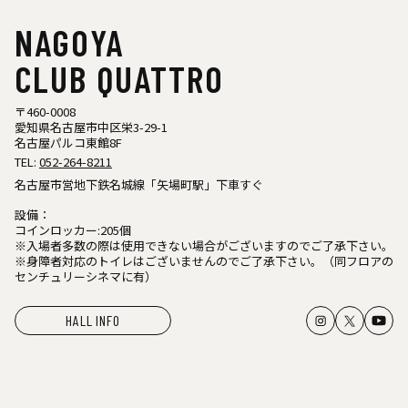
NAGOYA
CLUB QUATTRO
〒460-0008
愛知県名古屋市中区栄3-29-1
名古屋パルコ東館8F
TEL:
052-264-8211
名古屋市営地下鉄名城線「矢場町駅」下車すぐ
設備：
コインロッカー:205個
※入場者多数の際は使用できない場合がございますのでご了承下さい。
※身障者対応のトイレはございませんのでご了承下さい。（同フロアの
センチュリーシネマに有）
HALL INFO