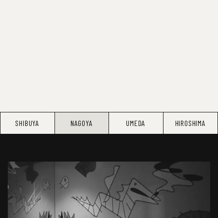
SHIBUYA
NAGOYA
UMEDA
HIROSHIMA