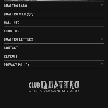
QUATTRO LABO
QUATTRO LABO
QUATTRO WEB
先行
QUATTRO WEB
先行
HALL INFO
HALL INFO
ABOUT US
ABOUT US
QUATTRO LETTERS
QUATTRO LETTERS
CONTACT
CONTACT
RECRUIT
RECRUIT
PRIVACY POLICY
PRIVACY POLICY
COPYRIGHT © PARCO CO,.LTD ALL RIGHTS RESERVED.