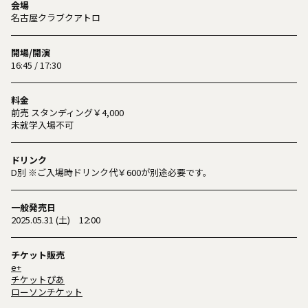
会場
名古屋クラブクアトロ
開場/開演
16:45 / 17:30
料金
前売 スタンディング￥4,000
未就学入場不可
ドリンク
D別 ※ご入場時ドリンク代￥600が別途必要です。
一般発売日
2025.05.31 (土) 12:00
チケット販売
e+
チケットぴあ
ローソンチケット