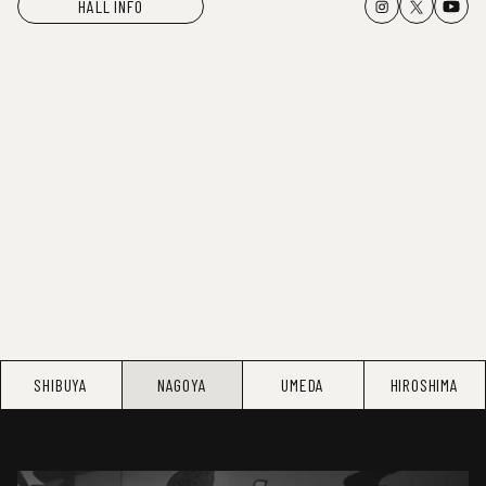
HALL INFO
SHIBUYA
NAGOYA
UMEDA
HIROSHIMA