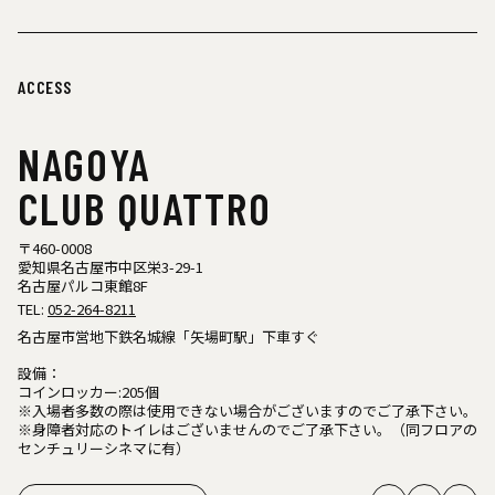
ACCESS
NAGOYA
CLUB QUATTRO
〒460-0008
愛知県名古屋市中区栄3-29-1
名古屋パルコ東館8F
TEL:
052-264-8211
名古屋市営地下鉄名城線「矢場町駅」下車すぐ
設備：
コインロッカー:205個
※入場者多数の際は使用できない場合がございますのでご了承下さい。
※身障者対応のトイレはございませんのでご了承下さい。（同フロアの
センチュリーシネマに有）