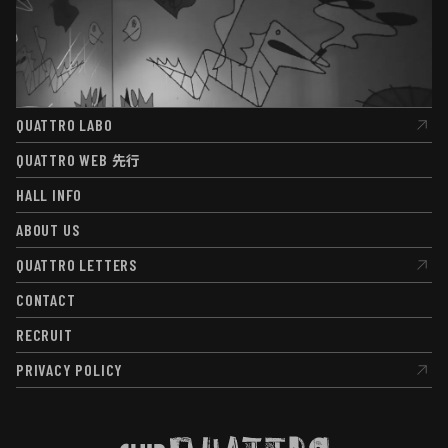
QUATTRO LABO
QUATTRO LABO
QUATTRO WEB
先行
QUATTRO WEB
先行
HALL INFO
HALL INFO
ABOUT US
ABOUT US
QUATTRO LETTERS
QUATTRO LETTERS
CONTACT
CONTACT
RECRUIT
RECRUIT
PRIVACY POLICY
PRIVACY POLICY