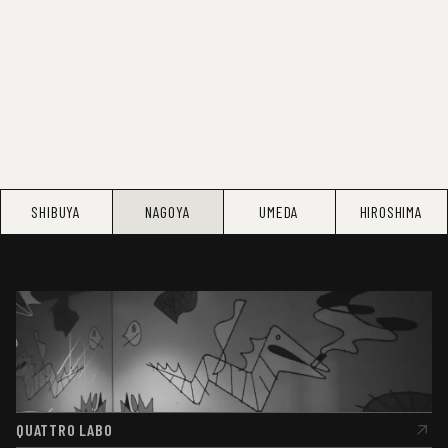
SHIBUYA
NAGOYA
UMEDA
HIROSHIMA
QUATTRO LABO
QUATTRO LABO