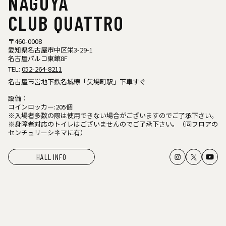
NAGOYA
CLUB QUATTRO
〒460-0008
愛知県名古屋市中区栄3-29-1
名古屋パルコ東館8F
TEL:
052-264-8211
名古屋市営地下鉄名城線「矢場町駅」下車すぐ
設備：
コインロッカー:205個
※入場者多数の際は使用できない場合がございますのでご了承下さい。
※身障者対応のトイレはございませんのでご了承下さい。（同フロアの
センチュリーシネマに有）
HALL INFO