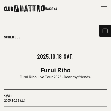
NAGOYA
SCHEDULE
2025.10.18 SAT.
Furui Riho
Furui Riho Live Tour 2025 -Dear my friends-
公演日
2025.10.18 (土)