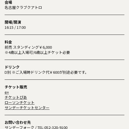
会場
名古屋クラブクアトロ
開場/開演
16:15 / 17:00
料金
前売 スタンディング￥6,000
※4歳以上入場可/6歳以上チケット必要
ドリンク
D別 ※ご入場時ドリンク代￥600が別途必要です。
チケット販売
e+
チケットぴあ
ローソンチケット
サンデーチケットセンター
お問い合わせ先
サンデーフォーク
/ TEL:
052-320-9100