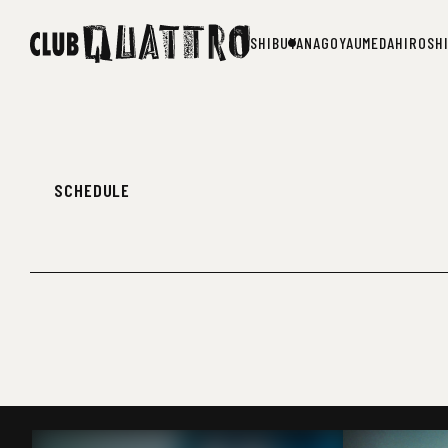
SHIBUYA
NAGOYA
UMEDA
HIROSH
SHIBUYA
NAGOYA
UMEDA
HIROSH
SCHEDULE