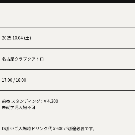
2025.10.04 (土)
名古屋クラブクアトロ
17:00 / 18:00
前売 スタンディング : ￥4,300
未就学児入場不可
D別 ※ご入場時ドリンク代￥600が別途必要です。