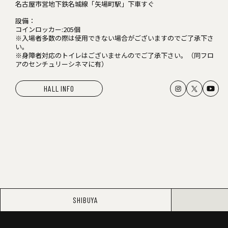
名古屋市営地下鉄名城線「矢場町駅」下車すぐ
設備：
コインロッカー:205個
※入場者多数の際は使用できない場合がございますのでご了承下さ
い。
※身障者対応のトイレはございませんのでご了承下さい。（同フロ
アのセンチュリーシネマに有）
HALL INFO
SHIBUYA