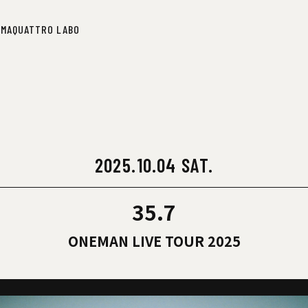
IMA
QUATTRO LABO
IMA
QUATTRO LABO
2025.10.04 SAT.
35.7
ONEMAN LIVE TOUR 2025