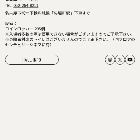
TEL:
052-264-8211
名古屋市営地下鉄名城線「矢場町駅」下車すぐ
設備：
コインロッカー:205個
※入場者多数の際は使用できない場合がございますのでご了承下さい。
※身障者対応のトイレはございませんのでご了承下さい。（同フロアの
センチュリーシネマに有）
HALL INFO