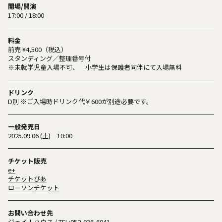
開場/開演
17:00 / 18:00
料金
前売 ¥4,500（税込）
スタンディング／整理番号付
※未就学児童入場不可、 小学生は保護者同伴にて入場無料
ドリンク
D別 ※ご入場時ドリンク代￥600が別途必要です。
一般発売日
2025.09.06 (土) 10:00
チケット販売
e+
チケットぴあ
ローソンチケット
お問い合わせ先
ジェイルハウス
/ TEL:
052-936-6041