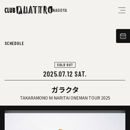
NAGOYA
SCHEDULE
SOLD OUT
2025.07.12 SAT.
ガラクタ
TAKARAMONO NI NARITAI ONEMAN TOUR 2025