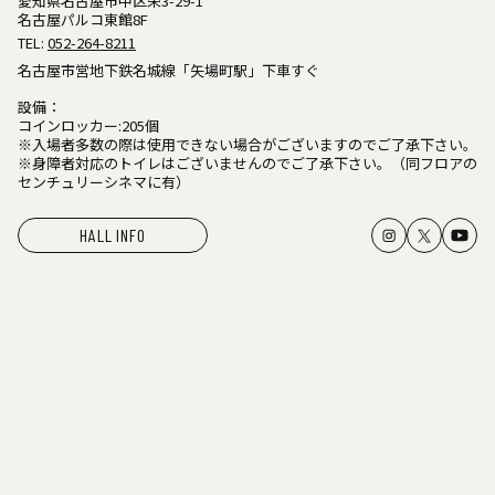
愛知県名古屋市中区栄3-29-1
名古屋パルコ東館8F
TEL:
052-264-8211
名古屋市営地下鉄名城線「矢場町駅」下車すぐ
設備：
コインロッカー:205個
※入場者多数の際は使用できない場合がございますのでご了承下さい。
※身障者対応のトイレはございませんのでご了承下さい。（同フロアの
センチュリーシネマに有）
HALL INFO