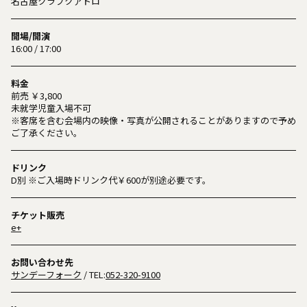
名古屋クラブクアトロ
開場/開演
16:00 / 17:00
料金
前売 ￥3,800
未就学児童入場不可
※客席を含む会場内の映像・写真が公開されることがありますので予め
ご了承ください。
ドリンク
D別 ※ご入場時ドリンク代￥600が別途必要です。
チケット販売
e+
お問い合わせ先
サンデーフォーク
/ TEL:
052-320-9100