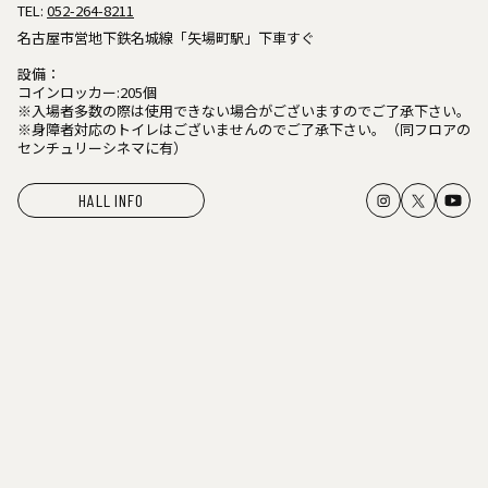
TEL:
052-264-8211
名古屋市営地下鉄名城線「矢場町駅」下車すぐ
設備：
コインロッカー:205個
※入場者多数の際は使用できない場合がございますのでご了承下さい。
※身障者対応のトイレはございませんのでご了承下さい。（同フロアの
センチュリーシネマに有）
HALL INFO