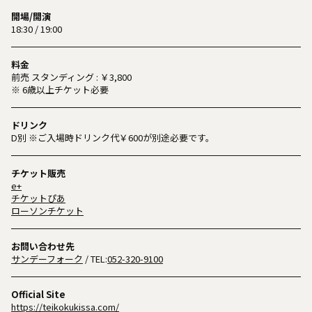
開場/開演
18:30 / 19:00
料金
前売 スタンディング : ￥3,800
※ 6歳以上チケット必要
ドリンク
D別 ※ご入場時ドリンク代￥600が別途必要です。
チケット販売
e+
チケットぴあ
ローソンチケット
お問い合わせ先
サンデーフォーク
/ TEL:
052-320-9100
Official Site
https://teikokukissa.com/