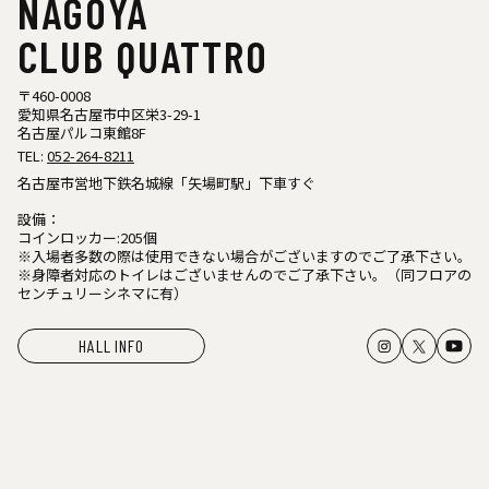
NAGOYA
CLUB QUATTRO
〒460-0008
愛知県名古屋市中区栄3-29-1
名古屋パルコ東館8F
TEL:
052-264-8211
名古屋市営地下鉄名城線「矢場町駅」下車すぐ
設備：
コインロッカー:205個
※入場者多数の際は使用できない場合がございますのでご了承下さい。
※身障者対応のトイレはございませんのでご了承下さい。（同フロアの
センチュリーシネマに有）
HALL INFO