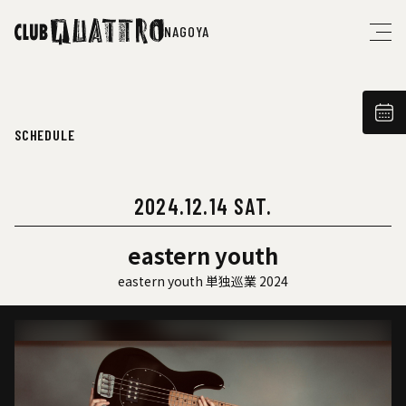
NAGOYA
SCHEDULE
2024.12.14 SAT.
eastern youth
eastern youth 単独巡業 2024