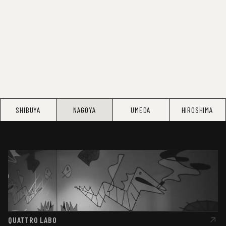
SHIBUYA
NAGOYA
UMEDA
HIROSHIMA
QUATTRO LABO