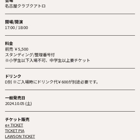
会場
名古屋クラブクアトロ
開場/開演
17:00 / 18:00
料金
前売 ￥5,500
スタンディング/整理番号付
※小学生以下入場不可、中学生以上要チケット
ドリンク
D別 ※ご入場時にドリンク代￥600が別途必要です。
一般発売日
2024.10.05 (土)
チケット販売
e+ TICKET
TICKET PIA
LAWSON TICKET