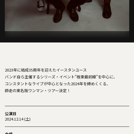
2023年に結成35周年を迎えたイースタンユース
バンド自ら主催するシリーズ・イベント”極東最前線”を中心に、
コンスタントなライブが中心となった2024年を締めくくる、
師走の東名阪ワンマン・ツアー決定！
公演日
2024.12.14 (土)