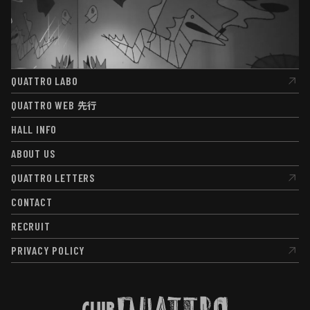
QUATTRO LABO
QUATTRO LABO
QUATTRO WEB
先行
QUATTRO WEB
先行
HALL INFO
HALL INFO
ABOUT US
ABOUT US
QUATTRO LETTERS
QUATTRO LETTERS
CONTACT
CONTACT
RECRUIT
RECRUIT
PRIVACY POLICY
PRIVACY POLICY