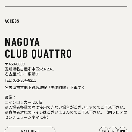
ACCESS
NAGOYA
CLUB QUATTRO
〒460-0008
愛知県名古屋市中区栄3-29-1
名古屋パルコ東館8F
TEL:
052-264-8211
名古屋市営地下鉄名城線「矢場町駅」下車すぐ
設備：
コインロッカー:205個
※入場者多数の際は使用できない場合がございますのでご了承下さい。
※身障者対応のトイレはございませんのでご了承下さい。（同フロアの
センチュリーシネマに有）
HALL INFO