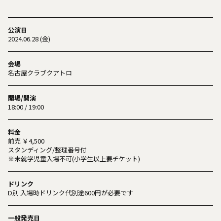
公演日
2024.06.28 (金)
会場
名古屋クラブクアトロ
開場/開演
18:00 / 19:00
料金
前売 ￥4,500
スタンディング/整理番号付
※未就学児童入場不可(小学生以上要チケット)
ドリンク
D別 入場時ドリンク代別途600円が必要です
一般発売日