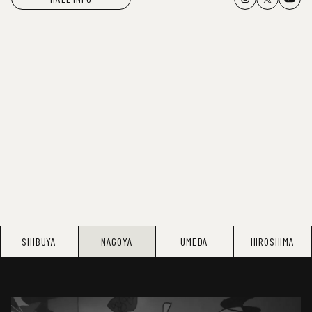
SHIBUYA
NAGOYA
UMEDA
HIROSHIMA