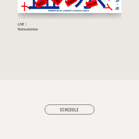
JON SPENCER
Support Act：KING BROTHERS
SCHEDULE