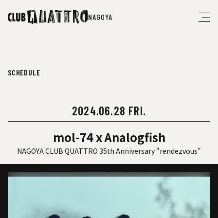
NAGOYA
SCHEDULE
2024.06.28 FRI.
mol-74 x Analogfish
NAGOYA CLUB QUATTRO 35th Anniversary "rendezvous"