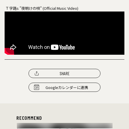
Ｔ字路s "夜明けの唄" (Official Music Video)
SHARE
Googleカレンダーに連携
RECOMMEND