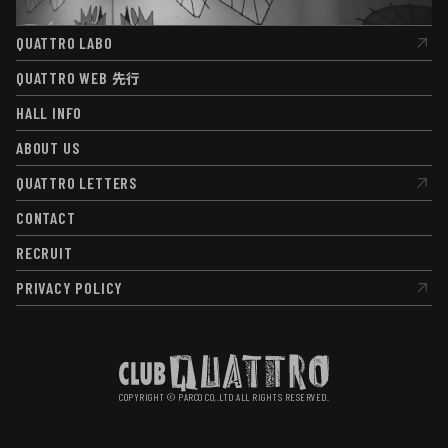
QUATTRO LABO
QUATTRO LABO
QUATTRO WEB
先行
QUATTRO WEB
先行
HALL INFO
HALL INFO
ABOUT US
ABOUT US
QUATTRO LETTERS
QUATTRO LETTERS
CONTACT
CONTACT
RECRUIT
RECRUIT
PRIVACY POLICY
PRIVACY POLICY
COPYRIGHT © PARCO CO,.LTD ALL RIGHTS RESERVED.