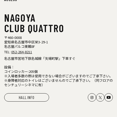
NAGOYA
CLUB QUATTRO
〒460-0008
愛知県名古屋市中区栄3-29-1
名古屋パルコ東館8F
TEL:
052-264-8211
名古屋市営地下鉄名城線「矢場町駅」下車すぐ
設備：
コインロッカー:205個
※入場者多数の際は使用できない場合がございますのでご了承下さい。
※身障者対応のトイレはございませんのでご了承下さい。（同フロアの
センチュリーシネマに有）
HALL INFO