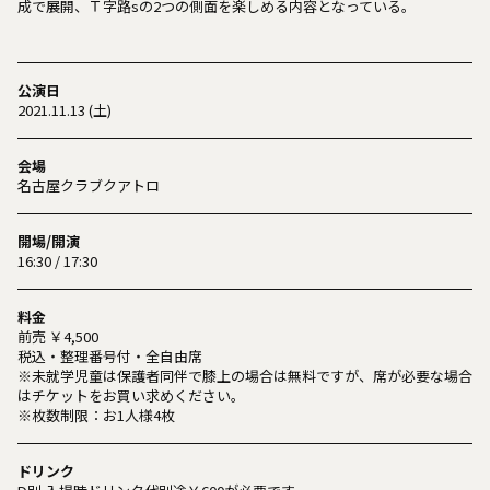
成で展開、Ｔ字路sの2つの側面を楽しめる内容となっている。
公演日
2021.11.13 (土)
会場
名古屋クラブクアトロ
開場/開演
16:30 / 17:30
料金
前売 ￥4,500
税込・整理番号付・全自由席
※未就学児童は保護者同伴で膝上の場合は無料ですが、席が必要な場合
はチケットをお買い求めください。
※枚数制限：お1人様4枚
ドリンク