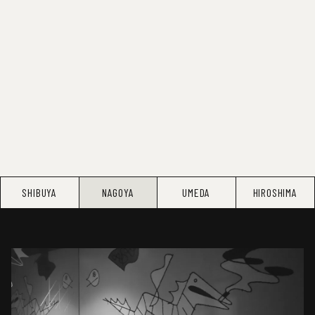
SHIBUYA
NAGOYA
UMEDA
HIROSHIMA