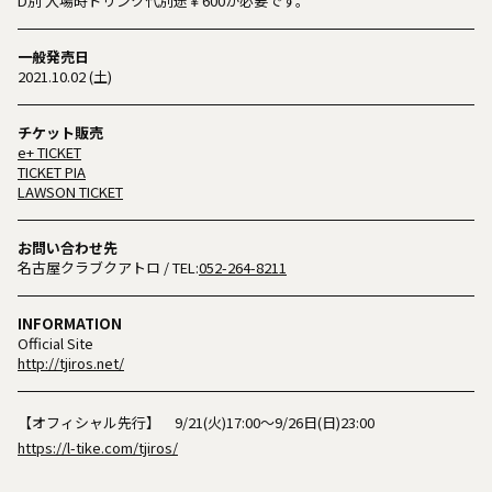
D別 入場時ドリンク代別途￥600が必要です。
一般発売日
2021.10.02 (土)
チケット販売
e+ TICKET
TICKET PIA
LAWSON TICKET
お問い合わせ先
名古屋クラブクアトロ
/ TEL:
052-264-8211
INFORMATION
Official Site
http://tjiros.net/
【オフィシャル先行】 9/21(火)17:00～9/26日(日)23:00
https://l-tike.com/tjiros/