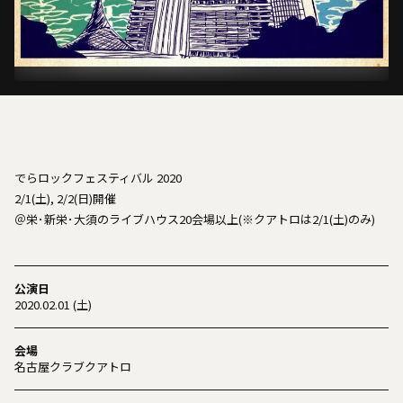
でらロックフェスティバル 2020
2/1(土), 2/2(日)開催
＠栄･新栄･大須のライブハウス20会場以上(※クアトロは2/1(土)のみ)
公演日
2020.02.01 (土)
会場
名古屋クラブクアトロ