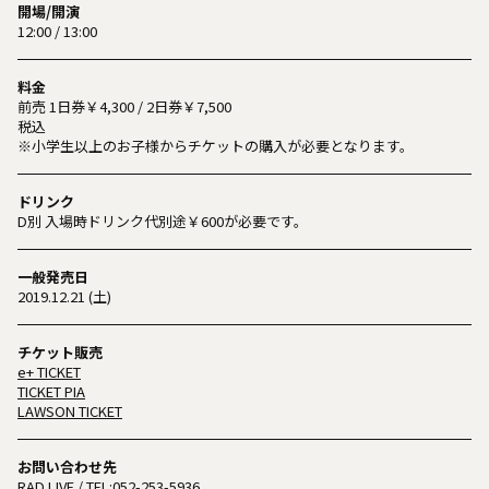
開場/開演
12:00 / 13:00
料金
前売 1日券￥4,300 / 2日券￥7,500
税込
※小学生以上のお子様からチケットの購入が必要となります。
ドリンク
D別 入場時ドリンク代別途￥600が必要です。
一般発売日
2019.12.21 (土)
チケット販売
e+ TICKET
TICKET PIA
LAWSON TICKET
お問い合わせ先
RAD LIVE
/ TEL:
052-253-5936