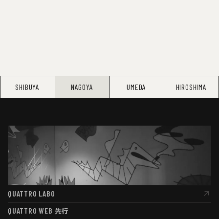
SHIBUYA
NAGOYA
UMEDA
HIROSHIMA
QUATTRO LABO
QUATTRO LABO
QUATTRO WEB
先行