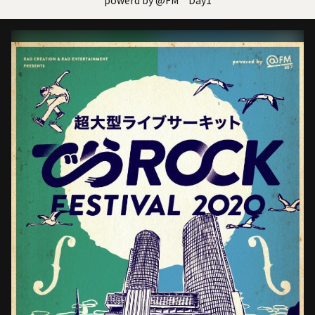
powerd by @FM Day1