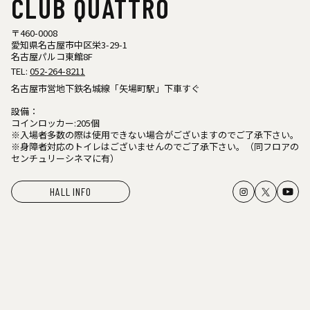
CLUB QUATTRO
〒460-0008
愛知県名古屋市中区栄3-29-1
名古屋パルコ東館8F
TEL:
052-264-8211
名古屋市営地下鉄名城線「矢場町駅」下車すぐ
設備：
コインロッカー:205個
※入場者多数の際は使用できない場合がございますのでご了承下さい。
※身障者対応のトイレはございませんのでご了承下さい。（同フロアの
センチュリーシネマに有）
HALL INFO